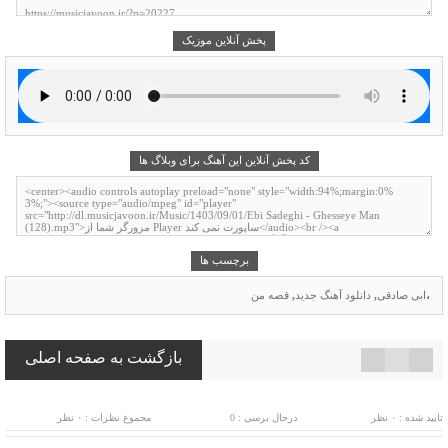
پخش آنلاین موزیک
کد پخش آنلاین این آهنگ برای وبلاگ ها
برچسب ها
،
ابی صادقی
,
دانلود آهنگ جدید
,
قصه من
بازگشت به صفحه اصلی
تایید شده : ۰ نظر
درحال برسی : 0
مجموع نظرات : ۰ نظر