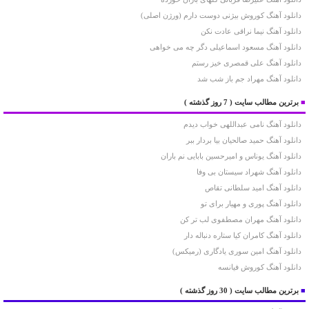
دانلود آهنگ کوروش بیژنی دوست دارم (ورژن اصلی)
دانلود آهنگ نیما نراقی عادت نکن
دانلود آهنگ مسعود اسماعیلی دگر چه می خواهی
دانلود آهنگ علی قمصری خیز رستم
دانلود آهنگ مهراد جم باز شب شد
■
برترین مطالب سایت
( 7 روز گذشته )
دانلود آهنگ نامی عبداللهی خواب دیدم
دانلود آهنگ حمید صالحیان بیا بردار ببر
دانلود آهنگ یوناس و امیرحسین بابایی نم باران
دانلود آهنگ شهراد سیستان بی وفا
دانلود آهنگ امید سلطانی تقاص
دانلود آهنگ پوری و مهیار برای تو
دانلود آهنگ مهران مصطفوی لب تر کن
دانلود آهنگ کامران کیا ستاره دنباله دار
دانلود آهنگ امین سوری یادگاری (رمیکس)
دانلود آهنگ کوروش فیانسه
■
برترین مطالب سایت
( 30 روز گذشته )