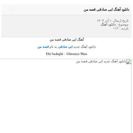
دانلود آهنگ ابی صادقی قصه من
۰
تاریخ ارسال :۱ آذر ۱۴۰۳
موضوع :
دانلود آهنگ
بازدید : ۱۱۲
آهنگ ابی صادقی قصه من
دانلود آهنگ جدید
ابی صادقی
به نام
قصه من
Ebi Sadeghi
–
Ghesseye Man