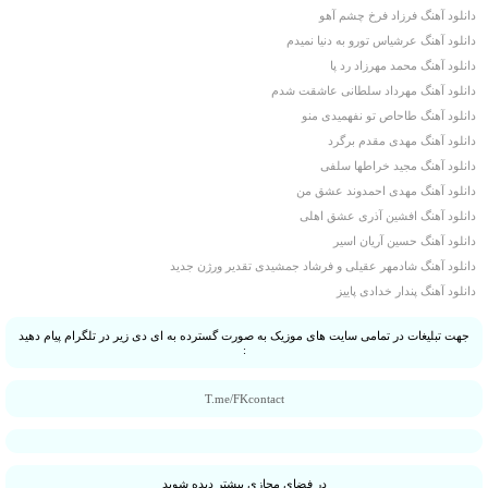
دانلود آهنگ فرزاد فرخ چشم آهو
دانلود آهنگ عرشیاس تورو به دنیا نمیدم
دانلود آهنگ محمد مهرزاد رد پا
دانلود آهنگ مهرداد سلطانی عاشقت شدم
دانلود آهنگ طاحاص تو نفهمیدی منو
دانلود آهنگ مهدی مقدم برگرد
دانلود آهنگ مجید خراطها سلفی
دانلود آهنگ مهدی احمدوند عشق من
دانلود آهنگ افشین آذری عشق اهلی
دانلود آهنگ حسین آریان اسیر
دانلود آهنگ شادمهر عقیلی و فرشاد جمشیدی تقدیر ورژن جدید
دانلود آهنگ پندار خدادی پاییز
جهت تبلیغات در تمامی سایت های موزیک به صورت گسترده به ای دی زیر در تلگرام پیام دهید
:
T.me/FKcontact
در فضای مجازی بیشتر دیده شوید