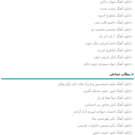
دانلود آهنگ مهیار ددلاین
دانلود آهنگ تست تست
دانلود آهنگ شاهرخ اندوه
دانلود آهنگ حامیم قلب منی
دانلود آهنگ محسن چاوشی تو
دانلود آهنگ 7 باند ای داد
دانلود آهنگ احمد قربانی حال خوب
دانلود آهنگ شاهرخ غریب
دانلود آهنگ کیان کرمی حیف
دانلود آهنگ جواد میمندی خوبه حالم
■
مطالب تصادفی
دانلود آهنگ میثم جمشیدپور و فرزاد شاه علی آواز وطن
دانلود آهنگ امین حبیبی محکم بگیرم
دانلود آهنگ نیما هما یار یار
دانلود آهنگ امین فیاض بی احساس
دانلود آهنگ احسان خواجه امیری آزاد آزادم
دانلود آهنگ علی لهراسبی پناه
دانلود آهنگ زکی شمس خاطرات قدیمی
دانلود آهنگ امین حبیبی حبس