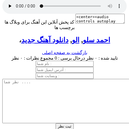
کد پخش آنلاین این آهنگ برای وبلاگ ها
برچسب ها
احمد سلو
,
الو
,
دانلود آهنگ جدید
،
بازگشت به صفحه اصلی
تایید شده : ۰ نظر
درحال برسی : 0
مجموع نظرات : ۰ نظر