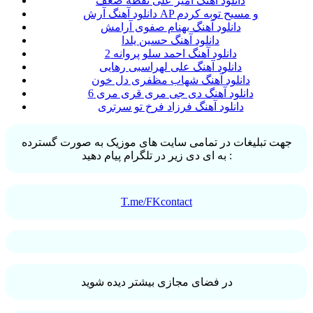
دانلود آهنگ امیر علی نقطه ضعف
دانلود آهنگ آرش AP و مسیح توبه کردم
دانلود آهنگ بهنام صفوی آرامش
دانلود آهنگ حسین یلدا
دانلود آهنگ احمد سلو پروانه 2
دانلود آهنگ علی لهراسبی رهایی
دانلود آهنگ شهاب مظفری دل خون
دانلود آهنگ دی جی مری قری مری 6
دانلود آهنگ فرزاد فرخ تو سرتری
جهت تبلیغات در تمامی سایت های موزیک به صورت گسترده
به ای دی زیر در تلگرام پیام دهید :
T.me/FKcontact
در فضای مجازی بیشتر دیده شوید