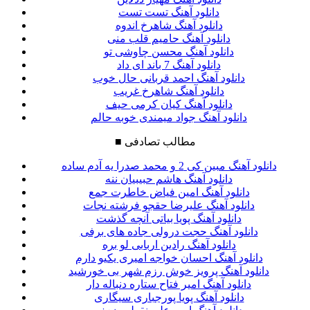
دانلود آهنگ تست تست
دانلود آهنگ شاهرخ اندوه
دانلود آهنگ حامیم قلب منی
دانلود آهنگ محسن چاوشی تو
دانلود آهنگ 7 باند ای داد
دانلود آهنگ احمد قربانی حال خوب
دانلود آهنگ شاهرخ غریب
دانلود آهنگ کیان کرمی حیف
دانلود آهنگ جواد میمندی خوبه حالم
مطالب تصادفی
■
دانلود آهنگ مبین کی 2 و محمد صدرا یه آدم ساده
دانلود آهنگ هاشم حبیبیان ننه
دانلود آهنگ امین فیاض خاطرت جمع
دانلود آهنگ علیرضا حقجو فرشته نجات
دانلود آهنگ پویا بیاتی آنچه گذشت
دانلود آهنگ حجت درولی جاده های برفی
دانلود آهنگ رادین اربابی لو بره
دانلود آهنگ احسان خواجه امیری یکیو دارم
دانلود آهنگ پرویز خوش رزم شهر بی خورشید
دانلود آهنگ امیر فتاح ستاره دنباله دار
دانلود آهنگ پویا پورجباری سیگاری