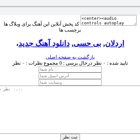
کد پخش آنلاین این آهنگ برای وبلاگ ها
برچسب ها
اردلان
,
بی حسی
,
دانلود آهنگ جدید
،
بازگشت به صفحه اصلی
تایید شده : ۰ نظر
درحال برسی : 0
مجموع نظرات : ۰ نظر