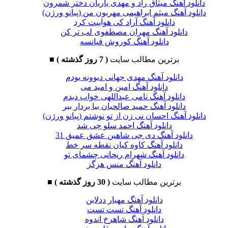
دانلود آهنگ میثاق راد و مهدی یاریان دختر شمرون
دانلود آهنگ میثم ابراهیمی مهربون من (پیانو ورژن)
دانلود آهنگ آراد کی هواییت کرد
دانلود آهنگ مهران مصطفوی لب تر کن
دانلود آهنگ کوروش فیانسه
برترین مطالب سایت
( 7 روز گذشته )
■
دانلود آهنگ مهدی جهانی دیوونه بودم
دانلود آهنگ امین و امید می
دانلود آهنگ نامی عبداللهی خواب دیدم
دانلود آهنگ حمید صالحیان بیا بردار ببر
دانلود آهنگ احسان نی زن از تو نوشتم (پیانو ورژن)
دانلود آهنگ احمد سلو چی شد
دانلود آهنگ دی جی شاهین عشق عمیق 31
دانلود آهنگ کاوه کیان نقطه سر خط
دانلود آهنگ شهرام ریحانی چشمای تو
دانلود آهنگ منس هرگز
برترین مطالب سایت
( 30 روز گذشته )
■
دانلود آهنگ مهیار ددلاین
دانلود آهنگ تست تست
دانلود آهنگ شاهرخ اندوه