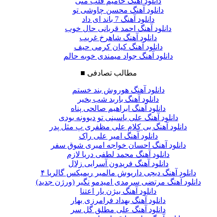
دانلود آهنگ حامیم قلب منی
دانلود آهنگ محسن چاوشی تو
دانلود آهنگ 7 باند ای داد
دانلود آهنگ احمد قربانی حال خوب
دانلود آهنگ شاهرخ غریب
دانلود آهنگ کیان کرمی حیف
دانلود آهنگ جواد میمندی خوبه حالم
مطالب تصادفی
■
دانلود آهنگ هوروش بند خستم
دانلود آهنگ باربد شب بخیر
دانلود آهنگ ابراهیم صالحی پناه
دانلود آهنگ علی یاسینی تو دیوونه بودی
دانلود آهنگ بی کلام علی مظفری پ مثل پدر
دانلود آهنگ امیر علی راک
دانلود آهنگ احسان خواجه امیری شوق سفر
دانلود آهنگ محمد لطفی دریا لازم
دانلود آهنگ فریدون آسرایی زلال
دانلود آهنگ دیجی داریوش مالمیر ریمیکس گالریا ۴
دانلود آهنگ مرتضی سرمدی امیدمو نگیر (ورژن جدید)
دانلود آهنگ بیژن یار اعتنا
دانلود آهنگ بهداد فرامرزى بهار
دانلود آهنگ علی مطلق گل سر