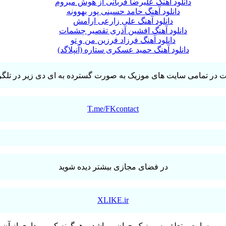
دانلود آهنگ علیرضا قربانی از هوش میروم
دانلود آهنگ حامد حسینی پور بهوونه
دانلود آهنگ علی زارعی ارامش
دانلود آهنگ افشین آذری تقصیر چشمات
دانلود آهنگ فرزاد فرزین من و تو
دانلود آهنگ حمید عسکری ستاره (آنپلاگد)
T.me/FKcontact
در فضای مجازی بیشتر دیده شوید
XLIKE.ir