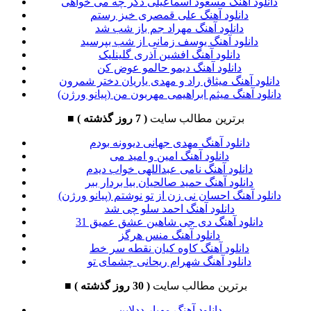
دانلود آهنگ مسعود اسماعیلی دگر چه می خواهی
دانلود آهنگ علی قمصری خیز رستم
دانلود آهنگ مهراد جم باز شب شد
دانلود آهنگ یوسف زمانی از شب بپرسید
دانلود آهنگ افشین آذری گلینلیک
دانلود آهنگ دیمو حالمو عوض کن
دانلود آهنگ میثاق راد و مهدی یاریان دختر شمرون
دانلود آهنگ میثم ابراهیمی مهربون من (پیانو ورژن)
برترین مطالب سایت
( 7 روز گذشته )
■
دانلود آهنگ مهدی جهانی دیوونه بودم
دانلود آهنگ امین و امید می
دانلود آهنگ نامی عبداللهی خواب دیدم
دانلود آهنگ حمید صالحیان بیا بردار ببر
دانلود آهنگ احسان نی زن از تو نوشتم (پیانو ورژن)
دانلود آهنگ احمد سلو چی شد
دانلود آهنگ دی جی شاهین عشق عمیق 31
دانلود آهنگ منس هرگز
دانلود آهنگ کاوه کیان نقطه سر خط
دانلود آهنگ شهرام ریحانی چشمای تو
برترین مطالب سایت
( 30 روز گذشته )
■
دانلود آهنگ مهیار ددلاین