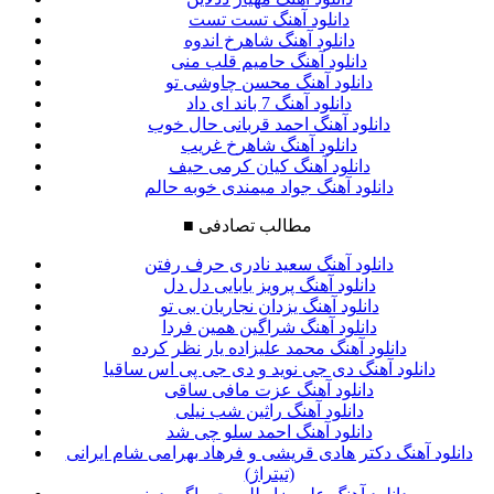
دانلود آهنگ تست تست
دانلود آهنگ شاهرخ اندوه
دانلود آهنگ حامیم قلب منی
دانلود آهنگ محسن چاوشی تو
دانلود آهنگ 7 باند ای داد
دانلود آهنگ احمد قربانی حال خوب
دانلود آهنگ شاهرخ غریب
دانلود آهنگ کیان کرمی حیف
دانلود آهنگ جواد میمندی خوبه حالم
مطالب تصادفی
■
دانلود آهنگ سعید نادری حرف رفتن
دانلود آهنگ پرویز بابایی دل دل
دانلود آهنگ یزدان نجاریان بی تو
دانلود آهنگ شراگین همین فردا
دانلود آهنگ محمد علیزاده یار نظر کرده
دانلود آهنگ دی جی نوید و دی جی پی اس ساقیا
دانلود آهنگ عزت مافی ساقی
دانلود آهنگ راثین شب نیلی
دانلود آهنگ احمد سلو چی شد
دانلود آهنگ دکتر هادی قریشی و فرهاد بهرامی شام ایرانی
(تیتراژ)