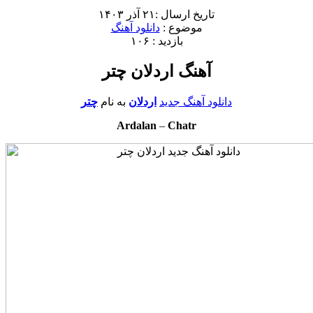
تاریخ ارسال :۲۱ آذر ۱۴۰۳
موضوع :
دانلود آهنگ
بازدید : ۱۰۶
آهنگ اردلان چتر
دانلود آهنگ جدید
اردلان
به نام
چتر
Ardalan
–
Chatr