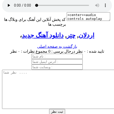
کد پخش آنلاین این آهنگ برای وبلاگ ها
برچسب ها
اردلان
,
چتر
,
دانلود آهنگ جدید
،
بازگشت به صفحه اصلی
تایید شده : ۰ نظر
درحال برسی : 0
مجموع نظرات : ۰ نظر