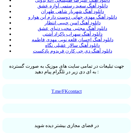
دانلود آهنگ علیرضا طلیسچی اگه بدونی
دانلود آهنگ سعید رستمی آوازه عشق
دانلود آهنگ شهریار شاهی طهران
دانلود آهنگ مهدی جهانی دوست دارم این هوارو
دانلود آهنگ امین حبیبی انتظار
دانلود آهنگ مجتبی محب دنیای عشق
دانلود آهنگ سهراب پاکزاد آشتی
دانلود آهنگ احسان قلعه نویی مهدی فاطمه
دانلود آهنگ سالار عقیلی نگاه
دانلود آهنگ دی جی کارن فریدوم پادکست
جهت تبلیغات در تمامی سایت های موزیک به صورت گسترده
به ای دی زیر در تلگرام پیام دهید :
T.me/FKcontact
در فضای مجازی بیشتر دیده شوید