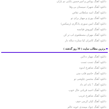
دانلود آهنگ یوناس و امیرحسین بابایی نم باران
دانلود آهنگ شهراد سیستان بی وفا
دانلود آهنگ امید سلطانی تقاص
دانلود آهنگ پوری و مهیار برای تو
دانلود آهنگ امین سوری یادگاری (رمیکس)
دانلود آهنگ کوروش فیانسه
دانلود آهنگ مهران مصطفوی لب تر کن
دانلود آهنگ کامران کیا ستاره دنباله دار
■
برترین مطالب سایت
( 30 روز گذشته )
دانلود آهنگ مهیار ددلاین
دانلود آهنگ تست تست
دانلود آهنگ شاهرخ اندوه
دانلود آهنگ حامیم قلب منی
دانلود آهنگ محسن چاوشی تو
دانلود آهنگ 7 باند ای داد
دانلود آهنگ احمد قربانی حال خوب
دانلود آهنگ شاهرخ غریب
دانلود آهنگ کیان کرمی حیف
دانلود آهنگ جواد میمندی خوبه حالم