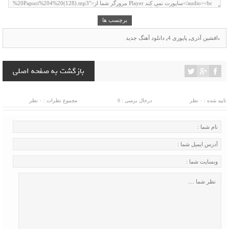
برچسب ها
،
افشین آذری
,
پاپوری 4
,
دانلود آهنگ جدید
بازگشت به صفحه اصلی
تایید شده : ۰ نظر
درحال برسی : 0
مجموع نظرات : ۰ نظر