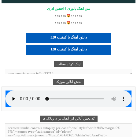
متن آهنگ پاپوری 4 افشین آذری
♪♫♪♪♫♪
♪♫♪♪♫♪
♪♫♪♪♫♪
♪♫♪♪♫♪
دانلود آهنگ با کیفیت 320
دانلود آهنگ با کیفیت 128
لینک کوتاه مطلب
پخش آنلاین موزیک
کد پخش آنلاین این آهنگ برای وبلاگ ها