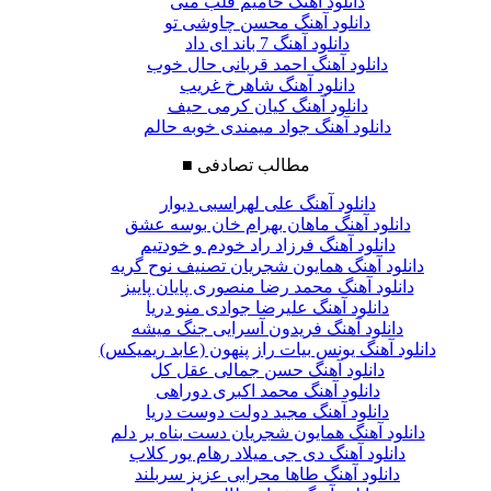
دانلود آهنگ حامیم قلب منی
دانلود آهنگ محسن چاوشی تو
دانلود آهنگ 7 باند ای داد
دانلود آهنگ احمد قربانی حال خوب
دانلود آهنگ شاهرخ غریب
دانلود آهنگ کیان کرمی حیف
دانلود آهنگ جواد میمندی خوبه حالم
مطالب تصادفی
■
دانلود آهنگ علی لهراسبی دیوار
دانلود آهنگ ماهان بهرام خان بوسه عشق
دانلود آهنگ فرزاد راد خودم و خودتیم
دانلود آهنگ همایون شجریان تصنیف نوح گریه
دانلود آهنگ محمد رضا منصوری پایان پاییز
دانلود آهنگ علیرضا جوادی منو دریا
دانلود آهنگ فریدون آسرایی جنگ میشه
دانلود آهنگ یونس بیات راز پنهون (عابد ریمیکس)
دانلود آهنگ حسن جمالی عقل کل
دانلود آهنگ محمد اکبری دوراهی
دانلود آهنگ مجید دولت دوست دریا
دانلود آهنگ همایون شجریان دست بناه بر دلم
دانلود آهنگ دی جی میلاد رهام یور کلاب
دانلود آهنگ طاها محرابی عزیز سربلند