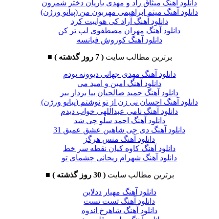
دانلود آهنگ میثاق راد و مهدی یاریان دختر شمرون
دانلود آهنگ میثم ابراهیمی مهربون من (پیانو ورژن)
دانلود آهنگ آراد کی هواییت کرد
دانلود آهنگ مهران مصطفوی لب تر کن
دانلود آهنگ کوروش فیانسه
برترین مطالب سایت
( 7 روز گذشته )
■
دانلود آهنگ مهدی جهانی دیوونه بودم
دانلود آهنگ امین و امید می
دانلود آهنگ حمید صالحیان بیا بردار ببر
دانلود آهنگ احسان نی زن از تو نوشتم (پیانو ورژن)
دانلود آهنگ نامی عبداللهی خواب دیدم
دانلود آهنگ احمد سلو چی شد
دانلود آهنگ دی جی شاهین عشق عمیق 31
دانلود آهنگ منس هرگز
دانلود آهنگ کاوه کیان نقطه سر خط
دانلود آهنگ شهرام ریحانی چشمای تو
برترین مطالب سایت
( 30 روز گذشته )
■
دانلود آهنگ مهیار ددلاین
دانلود آهنگ تست تست
دانلود آهنگ شاهرخ اندوه