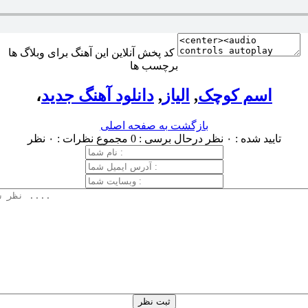
کد پخش آنلاین این آهنگ برای وبلاگ ها
برچسب ها
اسم کوچک
,
الیاز
,
دانلود آهنگ جدید
،
بازگشت به صفحه اصلی
تایید شده : ۰ نظر
درحال برسی : 0
مجموع نظرات : ۰ نظر