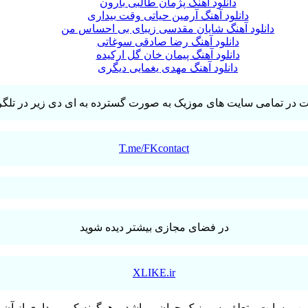
دانلود آهنگ پژمان طالبی بارون
دانلود آهنگ آرمین حیاتی وقت بیداری
دانلود آهنگ شایان مقدسی زیبای بی احساس من
دانلود آهنگ رضا صادقی سوغاتی
دانلود آهنگ پیمان خان گل ارکیده
دانلود آهنگ مهدی یغمایی دیگری
T.me/FKcontact
در فضای مجازی بیشتر دیده شوید
XLIKE.ir