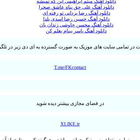
دانلود آهنگ میثم ابراهیمی این که نمیشه
دانلود آهنگ علی حق پناه عاشق صحرا
دانلود آهنگ رضا یزدانی تو رفته ای
دانلود آهنگ حسین رضا اسدی یلدا
دانلود آهنگ محسن چاوشی زندان بان
دانلود آهنگ یاسر بینام بغلم کن
T.me/FKcontact
در فضای مجازی بیشتر دیده شوید
XLIKE.ir