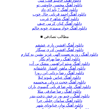
دانلود آهنگ حامیم قلب منی
دانلود آهنگ محسن چاوشی تو
دانلود آهنگ 7 باند ای داد
دانلود آهنگ احمد قربانی حال خوب
دانلود آهنگ شاهرخ غریب
دانلود آهنگ کیان کرمی حیف
دانلود آهنگ جواد میمندی خوبه حالم
مطالب تصادفی
■
دانلود آهنگ افشین یاری عشقم
دانلود آهنگ افشین آذری سیگار
دانلود آهنگ روزبه نعمت الهی عزیز بشین به کنارم
دانلود آهنگ رضا بهرام نگار
دانلود آهنگ میثم ابراهیمی مشک بی آب
دانلود آهنگ ماهور افشار عاشقانه
دانلود آهنگ رضا یزدانی این روزا
دانلود آهنگ عباس بلیوند لیلا
دانلود آهنگ حجت درولی مـجسمه
دانلود آهنگ علیرضا قربانی گیسوی باران
دانلود آهنگ رضا صادقی مثلا
دانلود آهنگ رحیم پور درخش دخت بندر
دانلود آهنگ سامان جلیلی چرا
دانلود آهنگ نوان خیابونای شهر