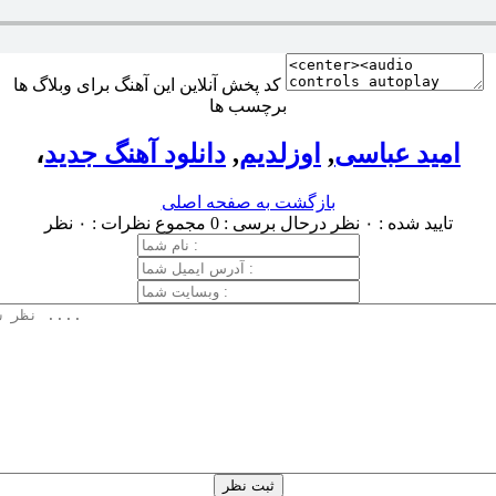
کد پخش آنلاین این آهنگ برای وبلاگ ها
برچسب ها
امید عباسی
,
اوزلدیم
,
دانلود آهنگ جدید
،
بازگشت به صفحه اصلی
تایید شده : ۰ نظر
درحال برسی : 0
مجموع نظرات : ۰ نظر