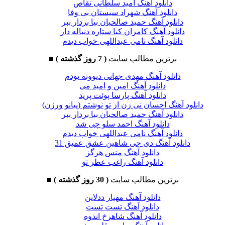
دانلود آهنگ امید سلطانی تقاص
دانلود آهنگ شهراد سیستان بی وفا
دانلود آهنگ حمید صالحیان بیا بردار ببر
دانلود آهنگ کامران کیا ستاره دنباله دار
دانلود آهنگ نامی عبداللهی خواب دیدم
برترین مطالب سایت
( 7 روز گذشته )
■
دانلود آهنگ مهدی جهانی دیوونه بودم
دانلود آهنگ امین و امید می
دانلود آهنگ پارسا پوئت پرید
دانلود آهنگ احسان نی زن از تو نوشتم (پیانو ورژن)
دانلود آهنگ حمید صالحیان بیا بردار ببر
دانلود آهنگ احمد سلو چی شد
دانلود آهنگ نامی عبداللهی خواب دیدم
دانلود آهنگ دی جی شاهین عشق عمیق 31
دانلود آهنگ منس هرگز
دانلود آهنگ راغب عطر تو
برترین مطالب سایت
( 30 روز گذشته )
■
دانلود آهنگ مهیار ددلاین
دانلود آهنگ تست تست
دانلود آهنگ شاهرخ اندوه