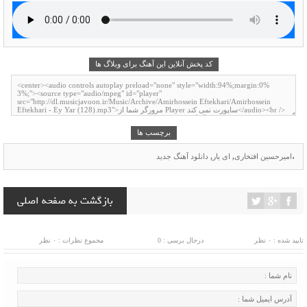
کد پخش آنلاین این آهنگ برای وبلاگ ها
برچسب ها
،
امیرحسین افتخاری
,
ای یار
,
دانلود آهنگ جدید
بازگشت به صفحه اصلی
تایید شده : ۰ نظر
درحال برسی : 0
مجموع نظرات : ۰ نظر