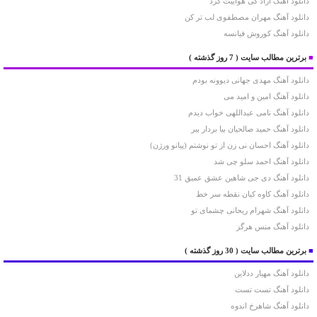
دانلود آهنگ آراد کی هواییت کرد
دانلود آهنگ مهران مصطفوی لب تر کن
دانلود آهنگ کوروش فیانسه
■
برترین مطالب سایت
( 7 روز گذشته )
دانلود آهنگ مهدی جهانی دیوونه بودم
دانلود آهنگ امین و امید می
دانلود آهنگ نامی عبداللهی خواب دیدم
دانلود آهنگ حمید صالحیان بیا بردار ببر
دانلود آهنگ احسان نی زن از تو نوشتم (پیانو ورژن)
دانلود آهنگ احمد سلو چی شد
دانلود آهنگ دی جی شاهین عشق عمیق 31
دانلود آهنگ کاوه کیان نقطه سر خط
دانلود آهنگ شهرام ریحانی چشمای تو
دانلود آهنگ منس هرگز
■
برترین مطالب سایت
( 30 روز گذشته )
دانلود آهنگ مهیار ددلاین
دانلود آهنگ تست تست
دانلود آهنگ شاهرخ اندوه