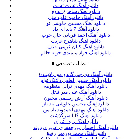
دانلود آهنگ تست تست
دانلود آهنگ شاهرخ اندوه
دانلود آهنگ حامیم قلب منی
دانلود آهنگ محسن چاوشی تو
دانلود آهنگ 7 باند ای داد
دانلود آهنگ احمد قربانی حال خوب
دانلود آهنگ شاهرخ غریب
دانلود آهنگ کیان کرمی حیف
دانلود آهنگ جواد میمندی خوبه حالم
مطالب تصادفی
■
دانلود آهنگ دی جی گاندو مون لایت 6
دانلود آهنگ حسین لطفی دلتنگ توام
دانلود آهنگ مهدی ترابی منظومه
دانلود آهنگ علی میر قاتل
دانلود آهنگ آرش رستمى مجنون
دانلود آهنگ محسن چاوشی بند باز
دانلود آهنگ مهدی احمدوند یاد من
دانلود آهنگ گلپا سرگذشت
دانلود آهنگ پرم اشراق
دانلود آهنگ احسان پورجعفری عزیز دردونه
دانلود آهنگ محمد پورمهر رفیق