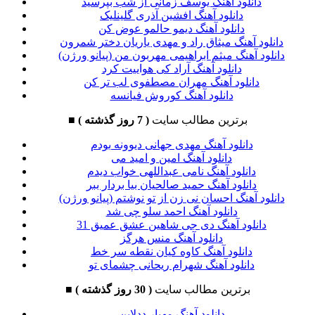
دانلود آهنگ یوسف زمانی از شب بپرسید
دانلود آهنگ افشین آذری گلینلیک
دانلود آهنگ دیمو حالمو عوض کن
دانلود آهنگ میثاق راد و مهدی یاریان دختر شمرون
دانلود آهنگ میثم ابراهیمی مهربون من (پیانو ورژن)
دانلود آهنگ آراد کی هواییت کرد
دانلود آهنگ مهران مصطفوی لب تر کن
دانلود آهنگ کوروش فیانسه
برترین مطالب سایت
( 7 روز گذشته )
■
دانلود آهنگ مهدی جهانی دیوونه بودم
دانلود آهنگ امین و امید می
دانلود آهنگ نامی عبداللهی خواب دیدم
دانلود آهنگ حمید صالحیان بیا بردار ببر
دانلود آهنگ احسان نی زن از تو نوشتم (پیانو ورژن)
دانلود آهنگ احمد سلو چی شد
دانلود آهنگ دی جی شاهین عشق عمیق 31
دانلود آهنگ منس هرگز
دانلود آهنگ کاوه کیان نقطه سر خط
دانلود آهنگ شهرام ریحانی چشمای تو
برترین مطالب سایت
( 30 روز گذشته )
■
دانلود آهنگ مهیار ددلاین