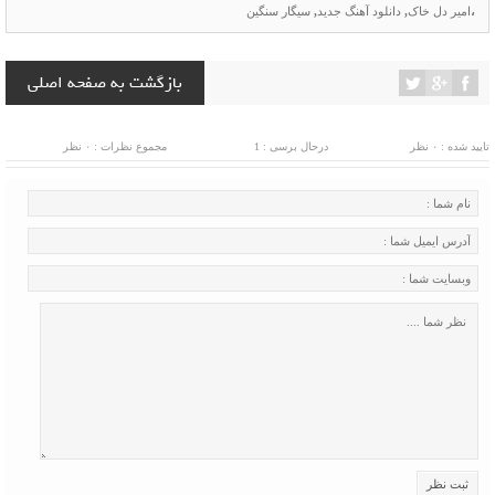
،
امیر دل خاک
,
دانلود آهنگ جدید
,
سیگار سنگین
بازگشت به صفحه اصلی
تایید شده : ۰ نظر
درحال برسی : 1
مجموع نظرات : ۰ نظر