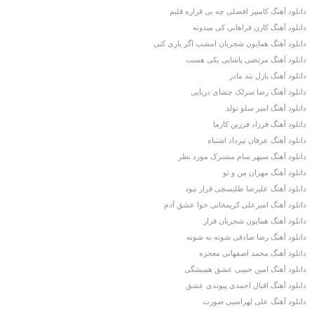
دانلود آهنگ کامبیز افضلی چه بی قراره قلبم
دانلود آهنگ کارن فراهانی کی میدونه
دانلود آهنگ همایون شجریان امشب اگر یاری کنی
دانلود آهنگ مرتضی پاشایی یکی هست
دانلود آهنگ پازل بند مادر
دانلود آهنگ رضا سرلک چشای دریایی
دانلود آهنگ امیر سلو تولد
دانلود آهنگ فرزاد فرزین کارما
دانلود آهنگ عرفان تیرداد اشتباه
دانلود آهنگ سپهر سام مشترک مورد نظر
دانلود آهنگ مهران من و تو
دانلود آهنگ علیرضا طلیسچی قرار نبود
دانلود آهنگ امیرعلی کریمخانی حوا عشق آدم
دانلود آهنگ همایون شجریان قرار
دانلود آهنگ رضا صادقی شونه به شونه
دانلود آهنگ محمد اصفهانی معجزه
دانلود آهنگ امین حبیبی عشق همیشگی
دانلود آهنگ اقبال احمدی پیوندی عشق
دانلود آهنگ علی لهراسبی صورت