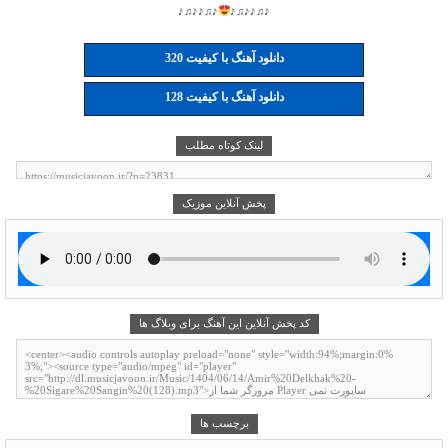
♪♫♪♪♫♪
♪♫♪♪♫♪
دانلود آهنگ با کیفیت 320
دانلود آهنگ با کیفیت 128
لینک کوتاه مطلب
پخش آنلاین موزیک
کد پخش آنلاین این آهنگ برای وبلاگ ها
برچسب ها