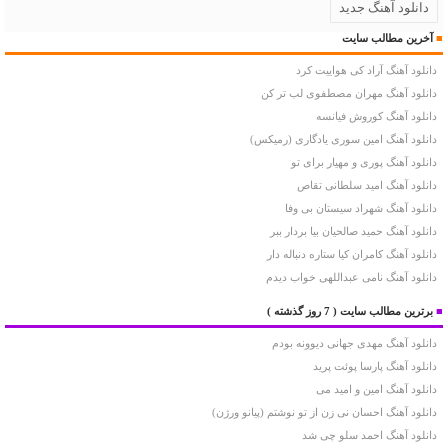
دانلود آهنگ جدید
■
آخرین مطالب سایت
دانلود آهنگ آراد کی هواییت کرد
دانلود آهنگ مهران مصطفوی لب تر کن
دانلود آهنگ کوروش فیانسه
دانلود آهنگ امین سوری یادگاری (رمیکس)
دانلود آهنگ پوری و مهیار برای تو
دانلود آهنگ امید سلطانی تقاص
دانلود آهنگ شهراد سیستان بی وفا
دانلود آهنگ حمید صالحیان بیا بردار ببر
دانلود آهنگ کامران کیا ستاره دنباله دار
دانلود آهنگ نامی عبداللهی خواب دیدم
■
برترین مطالب سایت
( 7 روز گذشته )
دانلود آهنگ مهدی جهانی دیوونه بودم
دانلود آهنگ پارسا پوئت پرید
دانلود آهنگ امین و امید می
دانلود آهنگ احسان نی زن از تو نوشتم (پیانو ورژن)
دانلود آهنگ احمد سلو چی شد