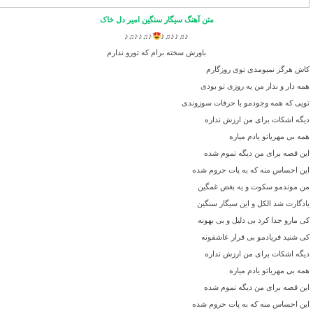
متن آهنگ سیگار سنگین امیر دل خاک
♪♫♪♪♫♪
♪♫♪♪♫♪
باورش سخته برام که تورو ندارم
کاش هرگز نمیومدی توی روزگارم
همه دار و ندار من یه روزی تو بودی
تویی که همه وجودمو با حرفات سوزوندی
دیگه اشکات برای من ارزش نداره
همه بی مهریاتو یادم میاره
این قصه برای من دیگه تموم شده
این احساس منه که به پات حروم شده
من موندمو سکوت و یه بغض غمگین
یادگارت شد الکل و این سیگار سنگین
کی مارو جدا کرد بی دلیل و بی بهونه
کی شنید فریادمو بی قرار عاشقونه
دیگه اشکات برای من ارزش نداره
همه بی مهریاتو یادم میاره
این قصه برای من دیگه تموم شده
این احساس منه که به پات حروم شده