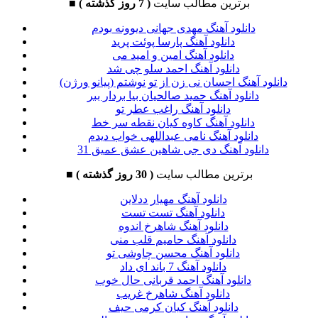
برترین مطالب سایت
( 7 روز گذشته )
■
دانلود آهنگ مهدی جهانی دیوونه بودم
دانلود آهنگ پارسا پوئت پرید
دانلود آهنگ امین و امید می
دانلود آهنگ احمد سلو چی شد
دانلود آهنگ احسان نی زن از تو نوشتم (پیانو ورژن)
دانلود آهنگ حمید صالحیان بیا بردار ببر
دانلود آهنگ راغب عطر تو
دانلود آهنگ کاوه کیان نقطه سر خط
دانلود آهنگ نامی عبداللهی خواب دیدم
دانلود آهنگ دی جی شاهین عشق عمیق 31
برترین مطالب سایت
( 30 روز گذشته )
■
دانلود آهنگ مهیار ددلاین
دانلود آهنگ تست تست
دانلود آهنگ شاهرخ اندوه
دانلود آهنگ حامیم قلب منی
دانلود آهنگ محسن چاوشی تو
دانلود آهنگ 7 باند ای داد
دانلود آهنگ احمد قربانی حال خوب
دانلود آهنگ شاهرخ غریب
دانلود آهنگ کیان کرمی حیف