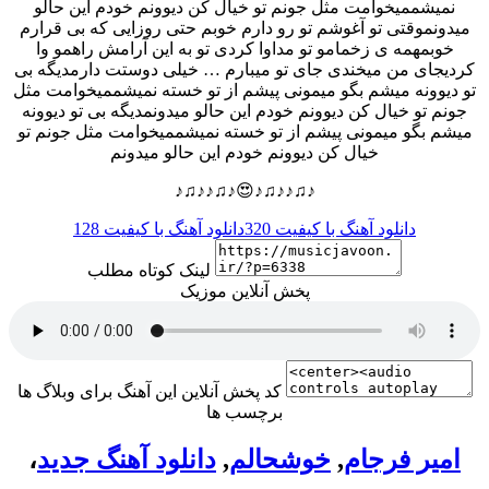
نمیشممیخوامت مثل جونم تو خیال کن دیوونم خودم این حالو
میدونموقتی تو آغوشم تو رو دارم خوبم حتی روزایی که بی قرارم
خوبمهمه ی زخمامو تو مداوا کردی تو به این آرامش راهمو وا
کردیجای من میخندی جای تو میبارم … خیلی دوستت دارمدیگه بی
تو دیوونه میشم بگو میمونی پیشم از تو خسته نمیشممیخوامت مثل
جونم تو خیال کن دیوونم خودم این حالو میدونمدیگه بی تو دیوونه
میشم بگو میمونی پیشم از تو خسته نمیشممیخوامت مثل جونم تو
خیال کن دیوونم خودم این حالو میدونم
♪♫♪♪♫♪😍♪♫♪♪♫♪
دانلود آهنگ با کیفیت 320
دانلود آهنگ با کیفیت 128
لینک کوتاه مطلب
پخش آنلاین موزیک
کد پخش آنلاین این آهنگ برای وبلاگ ها
برچسب ها
امیر فرجام
,
خوشحالم
,
دانلود آهنگ جدید
،