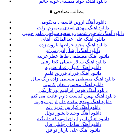
دانلود آهنگ جواد میمندی خوبه حالم
مطالب تصادفی
■
دانلود آهنگ اروین قاسمی محکومی
دانلود آهنگ مهدی اسدی میمیرم برات
دانلود آهنگ شاهین شمس و سعید سیاحی ماهر حبیبی
دانلود آهنگ علی عبدالمالکی آهای
دانلود آهنگ مجید خراطها بارون زده
دانلود آهنگ آرشا رادین بی تو
دانلود آهنگ مصطفی طاها عطر غریبه
دانلود آهنگ سالار عقیلی کجا رفتی
دانلود آهنگ کیوان عماد هنوزم
دانلود آهنگ فرزاد فرزین قلبم
دانلود آهنگ مصطفی مسلمی زاده رنگ سال
دانلود آهنگ محسن مغان کاسیم
دانلود آهنگ هومن ابراهیم پور تاریکی
دانلود آهنگ بهمن کیاست دارم عادت می کنم
دانلود آهنگ مهدی مقدم دلم از تو میخونه
دانلود آهنگ کیارش عزیز دلم
دانلود آهنگ وحید دانشور دوئل
دانلود آهنگ امیر ایران اونی که دلتنگته
دانلود آهنگ سامان جلیلی فال
دانلود آهنگ علی یاریار توافق