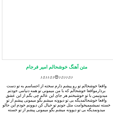
متن آهنگ خوشحالم امیر فرجام
♪♫♪♪♫♪😍♪♫♪♪♫♪
واقعا خوشحالم تو رو پیشم دارم سخته از احساسم به تو دست
بردارمواقعا خوشحالم که با من میمونی تو همه دنیامی خودتم
میدونیمن با تو خوشبختم هر جای این عالم چی بگم از این عشق
واقعا خوشحالمدیگه بی تو دیوونه میشم بگو میمونی پیشم از تو
خسته نمیشممیخوامت مثل جونم تو خیال کن دیوونم خودم این حالو
میدونمدیگه بی تو دیوونه میشم بگو میمونی پیشم از تو خسته