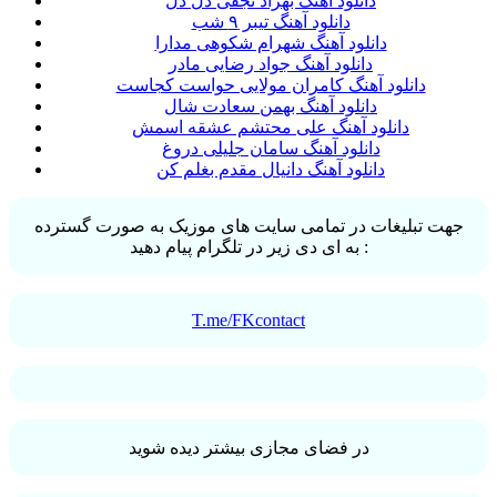
دانلود آهنگ بهزاد نجفی دل دل
دانلود آهنگ تیبر ۹ شب
دانلود آهنگ شهرام شکوهی مدارا
دانلود آهنگ جواد رضایی مادر
دانلود آهنگ کامران مولایی حواست کجاست
دانلود آهنگ بهمن سعادت شال
دانلود آهنگ علی محتشم عشقه اسمش
دانلود آهنگ سامان جلیلی دروغ
دانلود آهنگ دانیال مقدم بغلم کن
جهت تبلیغات در تمامی سایت های موزیک به صورت گسترده
به ای دی زیر در تلگرام پیام دهید :
T.me/FKcontact
در فضای مجازی بیشتر دیده شوید