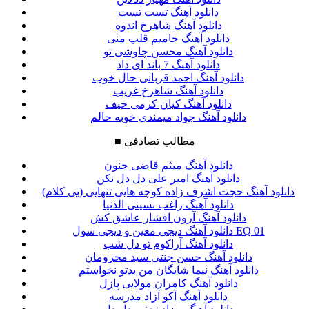
دانلود آهنگ تست تست
دانلود آهنگ شاهرخ اندوه
دانلود آهنگ حامیم قلب منی
دانلود آهنگ محسن چاوشی تو
دانلود آهنگ 7 باند ای داد
دانلود آهنگ احمد قربانی حال خوب
دانلود آهنگ شاهرخ غریب
دانلود آهنگ کیان کرمی حیف
دانلود آهنگ جواد میمندی خوبه حالم
مطالب تصادفی
■
دانلود آهنگ میثم قاضی جنون
دانلود آهنگ امیر علی دل دل نکن
دانلود آهنگ حجت اشرف زاده کوچه هایی تنهایی (بی کلام)
دانلود آهنگ راغب نسینی الدنیا
دانلود آهنگ آرون افشار عاشق کش
دانلود آهنگ دیجی معین و دیجی سول EQ 01
دانلود آهنگ آراکوم تو دل شب
دانلود آهنگ حسن جنتی سید محرومان
دانلود آهنگ نیما شایگان من بدتو نخواستم
دانلود آهنگ کامران مولایی پازل
دانلود آهنگ آکو آزاد مدرسه