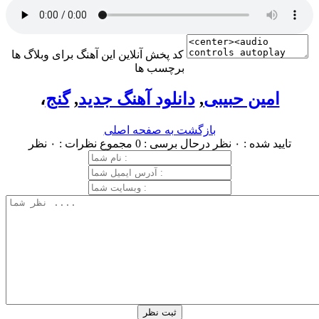
کد پخش آنلاین این آهنگ برای وبلاگ ها
برچسب ها
امین حبیبی
,
دانلود آهنگ جدید
,
گنج
،
بازگشت به صفحه اصلی
تایید شده : ۰ نظر
درحال برسی : 0
مجموع نظرات : ۰ نظر