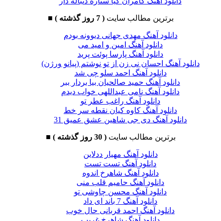
دانلود آهنگ کامران کیا ستاره دنباله دار
برترین مطالب سایت
( 7 روز گذشته )
■
دانلود آهنگ مهدی جهانی دیوونه بودم
دانلود آهنگ امین و امید می
دانلود آهنگ پارسا پوئت پرید
دانلود آهنگ احسان نی زن از تو نوشتم (پیانو ورژن)
دانلود آهنگ احمد سلو چی شد
دانلود آهنگ حمید صالحیان بیا بردار ببر
دانلود آهنگ نامی عبداللهی خواب دیدم
دانلود آهنگ راغب عطر تو
دانلود آهنگ کاوه کیان نقطه سر خط
دانلود آهنگ دی جی شاهین عشق عمیق 31
برترین مطالب سایت
( 30 روز گذشته )
■
دانلود آهنگ مهیار ددلاین
دانلود آهنگ تست تست
دانلود آهنگ شاهرخ اندوه
دانلود آهنگ حامیم قلب منی
دانلود آهنگ محسن چاوشی تو
دانلود آهنگ 7 باند ای داد
دانلود آهنگ احمد قربانی حال خوب
دانلود آهنگ شاهرخ غریب