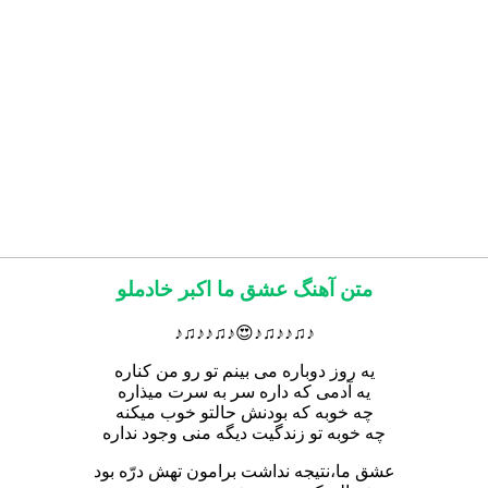
متن آهنگ عشق ما اکبر خادملو
♪♫♪♪♫♪😍♪♫♪♪♫♪
یه روز دوباره می بینم تو رو من کناره
یه آدمی که داره سر به سرت میذاره
چه خوبه که بودنش حالتو خوب میکنه
چه خوبه تو زندگیت دیگه منی وجود نداره
عشق ما،نتیجه نداشت برامون تهش درّه بود