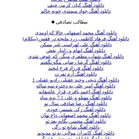
دانلود آهنگ کیان کرمی حیف
دانلود آهنگ جواد میمندی خوبه حالم
مطالب تصادفی
■
دانلود آهنگ محمد اصفهانی حالا که اومدی
دانلود آهنگ فرهاد کاظمی زرد ملیجه در قفس (بیکلام)
دانلود آهنگ علی لهراسبی غیر ممکن
دانلود آهنگ ایهام و زانیار بغض
دانلود آهنگ شهاب مظفری میگن که عوض شدی
دانلود آهنگ گرشا رضایی مگه نگفتم
دانلود آهنگ فرزاد فرخ لبخند
دانلود آهنگ آرم نفرت
دانلود آهنگ دیجی وحید عقیلی رادیو عقیلی 1
دانلود آهنگ امیر علی یه دختره سه ساله
دانلود آهنگ احمد باقری قرار عاشقانه
دانلود آهنگ مهتلو و علی 7.1 بدم میاد
دانلود آهنگ رضا صادقی سال نو
دانلود آهنگ زکی شمس خودی
دانلود آهنگ محمد اصفهانی داغ نهان
دانلود آهنگ محسن یگانه بعد تو
دانلود آهنگ شایع تو رگی
دانلود آهنگ کامران مولایی به تو مدیونم
دانلود آهنگ ایلیا احمدی چشم قشنگ