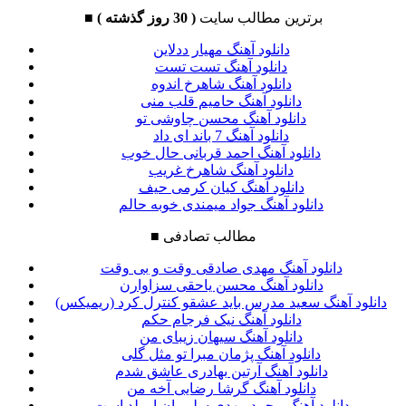
برترین مطالب سایت
( 30 روز گذشته )
■
دانلود آهنگ مهیار ددلاین
دانلود آهنگ تست تست
دانلود آهنگ شاهرخ اندوه
دانلود آهنگ حامیم قلب منی
دانلود آهنگ محسن چاوشی تو
دانلود آهنگ 7 باند ای داد
دانلود آهنگ احمد قربانی حال خوب
دانلود آهنگ شاهرخ غریب
دانلود آهنگ کیان کرمی حیف
دانلود آهنگ جواد میمندی خوبه حالم
مطالب تصادفی
■
دانلود آهنگ مهدی صادقی وقت و بی وقت
دانلود آهنگ محسن یاحقی سزاوارن
دانلود آهنگ سعید مدرس باید عشقو کنترل کرد (ریمیکس)
دانلود آهنگ نیک فرجام حکم
دانلود آهنگ سیهان زیبای من
دانلود آهنگ پژمان مبرا تو مثل گلی
دانلود آهنگ آرتین بهادری عاشق شدم
دانلود آهنگ گرشا رضایی آخه من
دانلود آهنگ محمد مهدی سلیمیان او بلد است