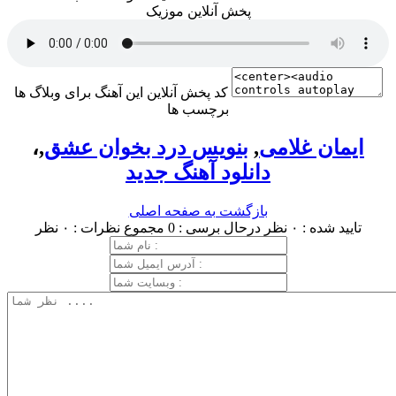
پخش آنلاین موزیک
کد پخش آنلاین این آهنگ برای وبلاگ ها
برچسب ها
ایمان غلامی
,
بنویس درد بخوان عشق
,
،
دانلود آهنگ جدید
بازگشت به صفحه اصلی
تایید شده : ۰ نظر
درحال برسی : 0
مجموع نظرات : ۰ نظر