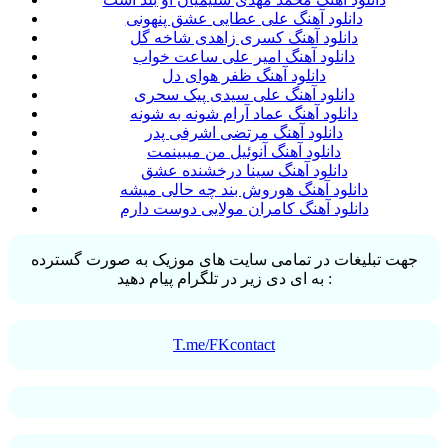
دانلود آهنگ علی عطایی عشق پنهونی
دانلود آهنگ کسری زاهدی شاخه گل
دانلود آهنگ امیر علی ساعت خواب
دانلود آهنگ ظفر هوای دل
دانلود آهنگ علی سیدی پیک سحری
دانلود آهنگ عماد آرام شونه به شونه
دانلود آهنگ مرتضی اشرفی پدر
دانلود آهنگ آنوئیل من میبینمت
دانلود آهنگ سینا درخشنده عشق
دانلود آهنگ هوروش بند چه حالی میشه
دانلود آهنگ کامران مولایی دوست دارم
جهت تبلیغات در تمامی سایت های موزیک به صورت گسترده
به ای دی زیر در تلگرام پیام دهید :
T.me/FKcontact