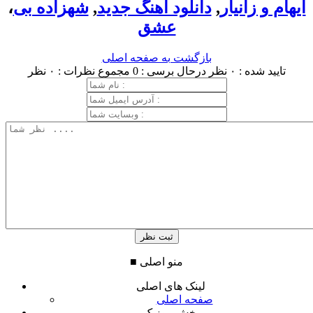
ایهام و زانیار
,
دانلود آهنگ جدید
,
شهزاده بی
،
عشق
بازگشت به صفحه اصلی
تایید شده : ۰ نظر
درحال برسی : 0
مجموع نظرات : ۰ نظر
منو اصلی
■
لینک های اصلی
صفحه اصلی
بخش موزیک