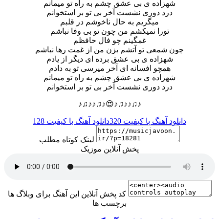
شهزاده ی بی عشق چشم به راه تو میمانم
درد دوری نشست آخر بی تو بر استخوانم
میگریم به حال ناخوشم در قلبم
تورا نمیکشم من چون تو بی وفا نباشم
غمگینم چو فال حافظم
چون شمعی تو آتشم بزن من از غمت رها نباشم
شهزاده ی بی عشق برده ای دیگر از یادم
همچو افسانه ای آخر میرسی تو به دادم
شهزاده ی بی عشق چشم به راه تو میمانم
درد دوری نشست آخر بی تو بر استخوانم
♪♫♪♪♫♪😍♪♫♪♪♫♪
دانلود آهنگ با کیفیت 320
دانلود آهنگ با کیفیت 128
لینک کوتاه مطلب
پخش آنلاین موزیک
کد پخش آنلاین این آهنگ برای وبلاگ ها
برچسب ها