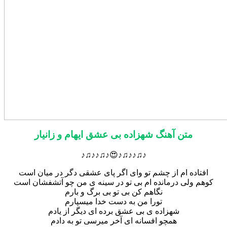
متن آهنگ شهزاده بی عشق ایهام و زانیار
♪♫♪♪♫♪😍♪♫♪♪♫♪
افتاده ام از چشم تو وای اگر پای عشقی دگر در میان است
کوهم ولی درمانده ام بی تو در سینه ی من چو آتشفشان است
نگاهم کن بی تو بی برگ و بارم
تورا من به دست خدا میسپارم
شهزاده ی بی عشق برده ای دیگر از یادم
همچو افسانه ای آخر میرسی تو به دادم