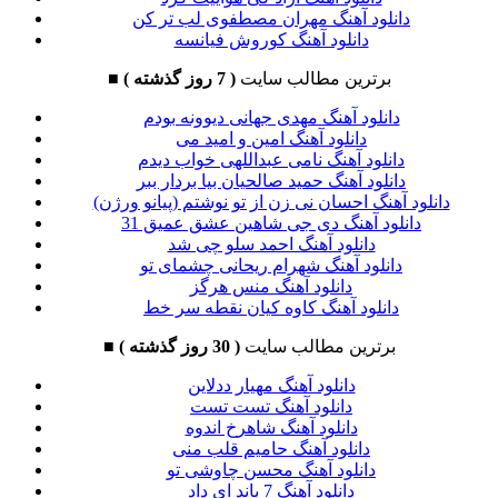
دانلود آهنگ مهران مصطفوی لب تر کن
دانلود آهنگ کوروش فیانسه
برترین مطالب سایت
( 7 روز گذشته )
■
دانلود آهنگ مهدی جهانی دیوونه بودم
دانلود آهنگ امین و امید می
دانلود آهنگ نامی عبداللهی خواب دیدم
دانلود آهنگ حمید صالحیان بیا بردار ببر
دانلود آهنگ احسان نی زن از تو نوشتم (پیانو ورژن)
دانلود آهنگ دی جی شاهین عشق عمیق 31
دانلود آهنگ احمد سلو چی شد
دانلود آهنگ شهرام ریحانی چشمای تو
دانلود آهنگ منس هرگز
دانلود آهنگ کاوه کیان نقطه سر خط
برترین مطالب سایت
( 30 روز گذشته )
■
دانلود آهنگ مهیار ددلاین
دانلود آهنگ تست تست
دانلود آهنگ شاهرخ اندوه
دانلود آهنگ حامیم قلب منی
دانلود آهنگ محسن چاوشی تو
دانلود آهنگ 7 باند ای داد