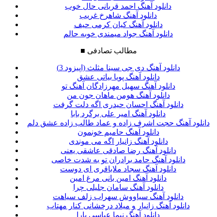
دانلود آهنگ احمد قربانی حال خوب
دانلود آهنگ شاهرخ غریب
دانلود آهنگ کیان کرمی حیف
دانلود آهنگ جواد میمندی خوبه حالم
مطالب تصادفی
■
دانلود آهنگ دی جی سینا مثلث (اپیزود 3)
دانلود آهنگ پویا بیاتی عشق
دانلود آهنگ سهیل مهرزادگان آهنگ تو
دانلود آهنگ هومن ماهان جون من
دانلود آهنگ احسان حیدری اگه دلت گرفت
دانلود آهنگ امیر علی برگرد بابا
دانلود آهنگ حجت اشرف زاده و عماد طالب زاده عشق دلم
دانلود آهنگ حامیم خونمون
دانلود آهنگ زانیار اگه می موندی
دانلود آهنگ رضا صادقی عاشقی یعنی
دانلود آهنگ حامد برادران تو به شدت خاصی
دانلود آهنگ سجاد ملاباقری ای دوست
دانلود آهنگ امین بانی مرغ امین
دانلود آهنگ سامان جلیلی چرا
دانلود آهنگ سیاووش سهراب زلف سیاهت
دانلود آهنگ زانیار و میلاد درخشانی کنار مهتاب
دانلود آهنگ نیما عباسی یارا