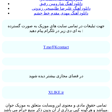
دانلود آهنگ شارومین رفیق
دانلود آهنگ علیرضا طلیسچی زندونی
دانلود آهنگ مهدی مقدم خط چشم
جهت تبلیغات در تمامی سایت های موزیک به صورت گسترده
به ای دی زیر در تلگرام پیام دهید :
T.me/FKcontact
در فضای مجازی بیشتر دیده شوید
XLIKE.ir
تمامی حقوق مادی و معنوی اين وبسايت متعلق به موزیک جوان
ميباشد و هرگونه کپی برداری از آن بدون ذکر منبع حرام می باشد.