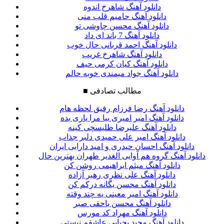
دانلود آهنگ شاهرخ اندوه
دانلود آهنگ حامیم قلب منی
دانلود آهنگ محسن چاوشی تو
دانلود آهنگ 7 باند ای داد
دانلود آهنگ احمد قربانی حال خوب
دانلود آهنگ شاهرخ غریب
دانلود آهنگ کیان کرمی حیف
دانلود آهنگ جواد میمندی خوبه حالم
مطالب تصادفی
■
دانلود آهنگ رضا فرزام رفیق لحظه هام
دانلود آهنگ امیر امیری بیا مرا یاری بده
دانلود آهنگ علیرضا طلیسچی کینه
دانلود آهنگ امیر علی حمیدی دلبر جذاب
دانلود آهنگ احسان حیدری و امید دارابی ایران
دانلود آهنگ گروه هم آوایی الغدیر طهران بهترین حال
دانلود آهنگ میثم ابراهیمی روشن کن
دانلود آهنگ علی نظری رهبر آزاده
دانلود آهنگ محسن یگانه درکم کن
دانلود آهنگ امیر معینی یه چند وقته
دانلود آهنگ محسن یاحقی صبر
دانلود آهنگ مهراد کد مورس
دانلود آهنگ مجید یحیایی عاشقم نیستی