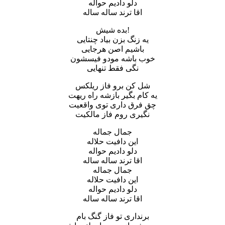
دلو دادیم حواله
اقا ترند ساله ساله
بده شیش!
یه زنگ بزن بیاد چنتایی
باشیم اصن هرجایی
خوب باشه مودو فیسشون
نگی فقط تنهایی
شل کن برو فاز ریلکس
یه کام بگیر بازشه راه ریهت
چق فرق داری توی واقعیت
نگیری روم فاز مالکیت
جمال جماله
این دافیت حلاله
دلو دادیم حواله
اقا ترند ساله ساله
جمال جماله
این دافیت حلاله
دلو دادیم حواله
اقا ترند ساله ساله
برنداری تو فاز گنگ بام