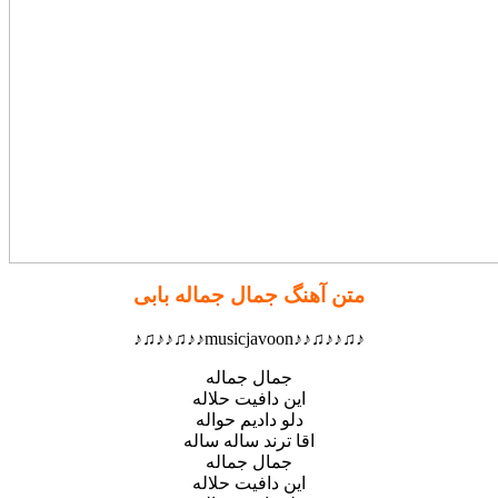
متن آهنگ جمال جماله بابی
♪♫♪♪♫♪♪musicjavoon♪♪♫♪♪♫♪
جمال جماله
این دافیت حلاله
دلو دادیم حواله
اقا ترند ساله ساله
جمال جماله
این دافیت حلاله