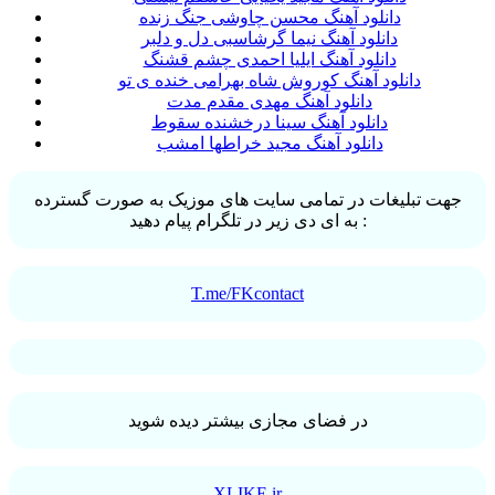
دانلود آهنگ محسن چاوشی جنگ زنده
دانلود آهنگ نیما گرشاسبی دل و دلبر
دانلود آهنگ ایلیا احمدی چشم قشنگ
دانلود آهنگ کوروش شاه بهرامی خنده ی تو
دانلود آهنگ مهدی مقدم مدت
دانلود آهنگ سینا درخشنده سقوط
دانلود آهنگ مجید خراطها امشب
جهت تبلیغات در تمامی سایت های موزیک به صورت گسترده
به ای دی زیر در تلگرام پیام دهید :
T.me/FKcontact
در فضای مجازی بیشتر دیده شوید
XLIKE.ir