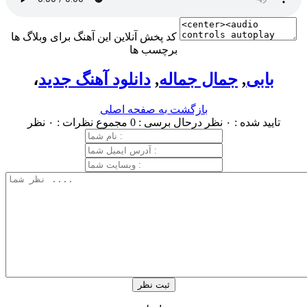
کد پخش آنلاین این آهنگ برای وبلاگ ها
برچسب ها
بابی
,
جمال جماله
,
دانلود آهنگ جدید
،
بازگشت به صفحه اصلی
تایید شده : ۰ نظر
درحال برسی : 0
مجموع نظرات : ۰ نظر