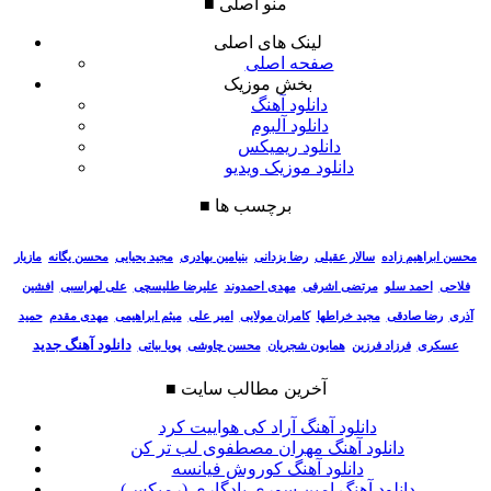
منو اصلی
■
لینک های اصلی
صفحه اصلی
بخش موزیک
دانلود آهنگ
دانلود آلبوم
دانلود ریمیکس
دانلود موزیک ویدیو
برچسب ها
■
سالار عقیلی
رضا یزدانی
بنیامین بهادری
مجید یحیایی
محسن یگانه
مازیار
محسن ابراهیم زاده
فلاحی
احمد سلو
مرتضی اشرفی
مهدی احمدوند
علیرضا طلیسچی
علی لهراسبی
افشین
آذری
رضا صادقی
مجید خراطها
کامران مولایی
امیر علی
میثم ابراهیمی
مهدی مقدم
حمید
دانلود آهنگ جدید
عسکری
فرزاد فرزین
همایون شجریان
محسن چاوشی
پویا بیاتی
آخرین مطالب سایت
■
دانلود آهنگ آراد کی هواییت کرد
دانلود آهنگ مهران مصطفوی لب تر کن
دانلود آهنگ کوروش فیانسه
دانلود آهنگ امین سوری یادگاری (رمیکس)