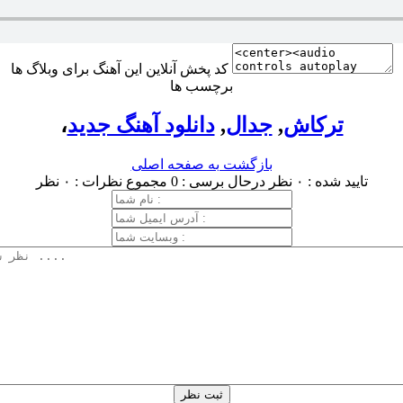
کد پخش آنلاین این آهنگ برای وبلاگ ها
برچسب ها
ترکاش
,
جدال
,
دانلود آهنگ جدید
،
بازگشت به صفحه اصلی
تایید شده : ۰ نظر
درحال برسی : 0
مجموع نظرات : ۰ نظر