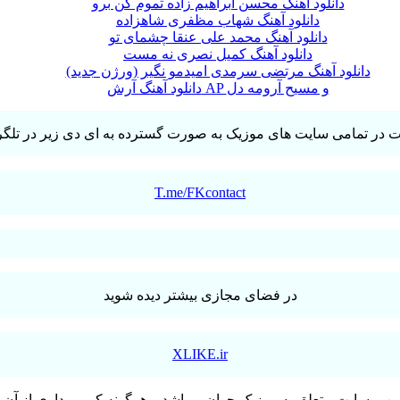
دانلود آهنگ محسن ابراهیم زاده تموم کن برو
دانلود آهنگ شهاب مظفری شاهزاده
دانلود آهنگ محمد علی عنقا چشمای تو
دانلود آهنگ کمیل نصری نه مست
دانلود آهنگ مرتضی سرمدی امیدمو نگیر (ورژن جدید)
دانلود آهنگ آرش AP و مسیح آرومه دل
T.me/FKcontact
در فضای مجازی بیشتر دیده شوید
XLIKE.ir