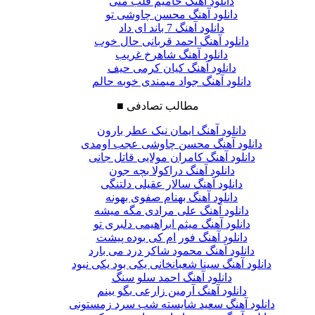
دانلود آهنگ حامیم قلب منی
دانلود آهنگ محسن چاوشی تو
دانلود آهنگ 7 باند ای داد
دانلود آهنگ احمد قربانی حال خوب
دانلود آهنگ شاهرخ غریب
دانلود آهنگ کیان کرمی حیف
دانلود آهنگ جواد میمندی خوبه حالم
مطالب تصادفی
■
دانلود آهنگ ایمان نیک عطر بارون
دانلود آهنگ محسن چاوشی عجب اومدی
دانلود آهنگ کامران مولایی قاتل جانی
دانلود آهنگ دراکولا بچه جون
دانلود آهنگ سالار عقیلی دلتنگی
دانلود آهنگ بهنام صفوی بهونه
دانلود آهنگ علی مرادی مگه میشه
دانلود آهنگ میثم ابراهیمی دلبری تو
دانلود آهنگ فور ام کی بوده پیشت
دانلود آهنگ محمود شاکر درد می بارد
دانلود آهنگ سینا شعبانخانی یکی بود یکی نبود
دانلود آهنگ احمد سلو سنگ
دانلود آهنگ آرمین زارعی بگو بینم
دانلود آهنگ سعید شایسته شب سرد زمستونی