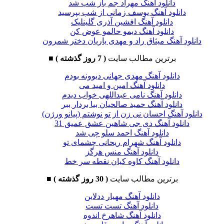
دانلود آهنگ مهراد جم باز شب شد
دانلود آهنگ یوسف زمانی از شب بپرسید
دانلود آهنگ افشین آذری گلینلیک
دانلود آهنگ دیمو حالمو عوض کن
دانلود آهنگ میثاق راد و مهدی یاریان دختر شمرون
برترین مطالب سایت
( 7 روز گذشته )
■
دانلود آهنگ مهدی جهانی دیوونه بودم
دانلود آهنگ امین و امید می
دانلود آهنگ نامی عبداللهی خواب دیدم
دانلود آهنگ حمید صالحیان بیا بردار ببر
دانلود آهنگ احسان نی زن از تو نوشتم (پیانو ورژن)
دانلود آهنگ دی جی شاهین عشق عمیق 31
دانلود آهنگ احمد سلو چی شد
دانلود آهنگ شهرام ریحانی چشمای تو
دانلود آهنگ منس هرگز
دانلود آهنگ کاوه کیان نقطه سر خط
برترین مطالب سایت
( 30 روز گذشته )
■
دانلود آهنگ مهیار ددلاین
دانلود آهنگ تست تست
دانلود آهنگ شاهرخ اندوه