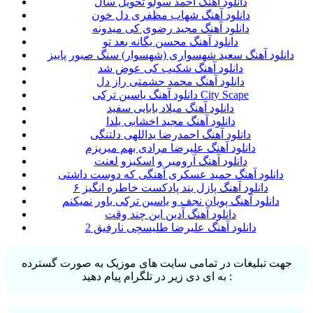
دانلود آهنگ احمد سولو تحویل سال
دانلود آهنگ شهاب مظفری دل خون
دانلود آهنگ مجید رضوی کی‌ میدونه
دانلود آهنگ محسن یگانه بعد تو
دانلود آهنگ سعید شهسواری (شهسوار) سنگ صبور پاییز
دانلود آهنگ شکیب کی عوض شد
دانلود آهنگ محمد حشمتی راز دل
دانلود آهنگ یاسین ترکی City Scape
دانلود آهنگ میلاد بابایی سفید
دانلود آهنگ مجید اخشابی یلدا
دانلود آهنگ احمدرضا یداللهی دلتنگی
دانلود آهنگ علیرضا مرادی بهم میریزم
دانلود آهنگ آرومیر و اسکیزو لعنت
دانلود آهنگ حمید عسکری آهنگی که دوست داشتی
دانلود آهنگ پازل بند پادکست خاطره انگیز ۶
دانلود آهنگ پویان نجف و یاسین ترکی باور نمیکنم
دانلود آهنگ آدین این چند وقت
دانلود آهنگ علیرضا طلیسچی نارفیق 2
جهت تبلیغات در تمامی سایت های موزیک به صورت گسترده
به ای دی زیر در تلگرام پیام دهید :