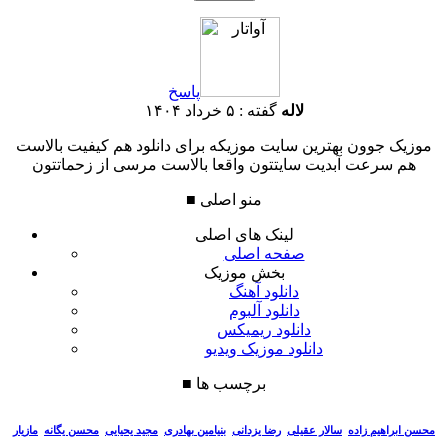
پاسخ
لاله
گفته :
۵ خرداد ۱۴۰۴
موزیک جوون بهترین سایت موزیکه برای دانلود هم کیفیت بالاست
هم سرعت آبدیت سایتتون واقعا بالاست مرسی از زحماتتون
منو اصلی
■
لینک های اصلی
صفحه اصلی
بخش موزیک
دانلود آهنگ
دانلود آلبوم
دانلود ریمیکس
دانلود موزیک ویدیو
برچسب ها
■
سالار عقیلی
رضا یزدانی
بنیامین بهادری
مجید یحیایی
محسن یگانه
مازیار
محسن ابراهیم زاده