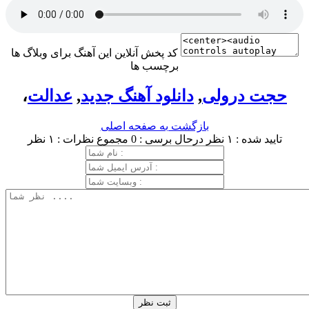
کد پخش آنلاین این آهنگ برای وبلاگ ها
برچسب ها
حجت درولی
,
دانلود آهنگ جدید
,
عدالت
،
بازگشت به صفحه اصلی
تایید شده : ۱ نظر
درحال برسی : 0
مجموع نظرات : ۱ نظر