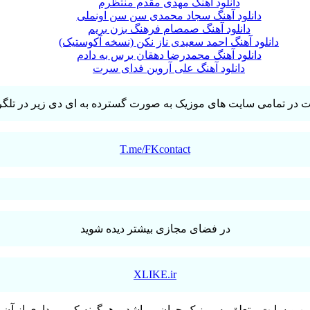
دانلود آهنگ مهدی مقدم منتظرم
دانلود آهنگ سجاد محمدی سن سن اونملی
دانلود آهنگ صمصام فرهنگ بزن بریم
دانلود آهنگ احمد سعیدی ناز نکن (نسخه آکوستیک)
دانلود آهنگ محمدرضا دهقان برس به دادم
دانلود آهنگ علی آروین فدای سرت
T.me/FKcontact
در فضای مجازی بیشتر دیده شوید
XLIKE.ir