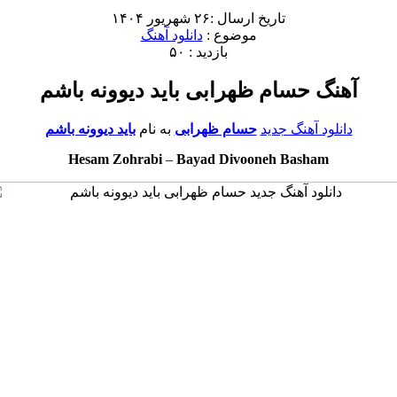
تاریخ ارسال :۲۶ شهریور ۱۴۰۴
موضوع :
دانلود آهنگ
بازدید : ۵۰
آهنگ حسام ظهرابی باید دیوونه باشم
دانلود آهنگ جدید
حسام ظهرابی
به نام
باید دیوونه باشم
Hesam Zohrabi
–
Bayad Divooneh Basham