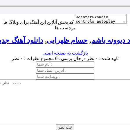
کد پخش آنلاین این آهنگ برای وبلاگ ها
برچسب ها
د دیوونه باشم
,
حسام ظهرابی
,
دانلود آهنگ جدی
بازگشت به صفحه اصلی
تایید شده : ۰ نظر
درحال برسی : 0
مجموع نظرات : ۰ نظر