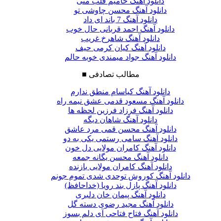
دانلود آهنگ حامیم قلب منی
دانلود آهنگ محسن چاوشی تو
دانلود آهنگ 7 باند ای داد
دانلود آهنگ احمد قربانی حال خوب
دانلود آهنگ شاهرخ غریب
دانلود آهنگ کیان کرمی حیف
دانلود آهنگ جواد میمندی خوبه حالم
مطالب تصادفی
■
دانلود آهنگ کیاسام منطق ندارم
دانلود آهنگ مسعود قدمی عشق نیمه راه
دانلود آهنگ فرزاد فرزین لحظه ها
دانلود آهنگ شاهان دیگه
دانلود آهنگ محسن قمی مرد عاشق
دانلود آهنگ سامی رستمی یکی به دو
دانلود آهنگ کامران مولایی دل خون
دانلود آهنگ محسن یگانه جمعه
دانلود آهنگ کامران مولایی بازنده
دانلود آهنگ کوروش توحدی شدی تموم جونم
دانلود آهنگ پازل بند رویا (خداحافظ)
دانلود آهنگ پیمان خان دلبری
دانلود آهنگ مجید رضوی دسته گل
دانلود آهنگ فتاح فتاحی آی دلم بسوز