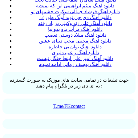
دانلود آهنگ میثم ابراهیمی این که نمیشه
دانلود آهنگ فرشاد جمالی سکوت چشمهای تو
دانلود آهنگ دی جی نوید آونگ طور 12
دانلود آهنگ علی زند وکیلی بر باد رفته
دانلود آهنگ مرآت بدو بدو بیا
دانلود آهنگ میلاد دوستی تعصب
دانلود آهنگ مجتبی محب دنیای عشق
دانلود آهنگ نوان بی خاطره
دانلود آهنگ راغب دلبری
دانلود آهنگ امیر علی اینجا جنگل نیست
دانلود آهنگ یوسف زمانی ادامه نمیدم
جهت تبلیغات در تمامی سایت های موزیک به صورت گسترده
به ای دی زیر در تلگرام پیام دهید :
T.me/FKcontact