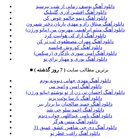
دانلود آهنگ یوسف زمانی از شب بپرسید
دانلود آهنگ افشین آذری گلینلیک
دانلود آهنگ دیمو حالمو عوض کن
دانلود آهنگ میثاق راد و مهدی یاریان دختر شمرون
دانلود آهنگ میثم ابراهیمی مهربون من (پیانو ورژن)
دانلود آهنگ آراد کی هواییت کرد
دانلود آهنگ مهران مصطفوی لب تر کن
دانلود آهنگ کوروش فیانسه
دانلود آهنگ امین سوری یادگاری (رمیکس)
دانلود آهنگ پوری و مهیار برای تو
برترین مطالب سایت
( 7 روز گذشته )
■
دانلود آهنگ مهدی جهانی دیوونه بودم
دانلود آهنگ امین و امید می
دانلود آهنگ احسان نی زن از تو نوشتم (پیانو ورژن)
دانلود آهنگ پارسا پوئت پرید
دانلود آهنگ حمید صالحیان بیا بردار ببر
دانلود آهنگ احمد سلو چی شد
دانلود آهنگ نامی عبداللهی خواب دیدم
دانلود آهنگ منس هرگز
دانلود آهنگ دی جی شاهین عشق عمیق 31
دانلود آهنگ راغب عطر تو