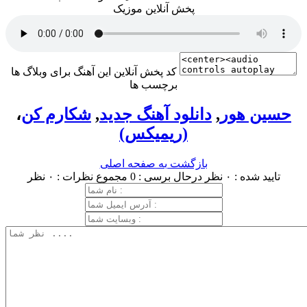
پخش آنلاین موزیک
کد پخش آنلاین این آهنگ برای وبلاگ ها
برچسب ها
حسین هور
,
دانلود آهنگ جدید
,
شکارم کن
،
(ریمیکس)
بازگشت به صفحه اصلی
تایید شده : ۰ نظر
درحال برسی : 0
مجموع نظرات : ۰ نظر