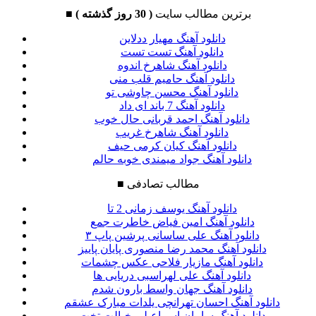
برترین مطالب سایت
( 30 روز گذشته )
■
دانلود آهنگ مهیار ددلاین
دانلود آهنگ تست تست
دانلود آهنگ شاهرخ اندوه
دانلود آهنگ حامیم قلب منی
دانلود آهنگ محسن چاوشی تو
دانلود آهنگ 7 باند ای داد
دانلود آهنگ احمد قربانی حال خوب
دانلود آهنگ شاهرخ غریب
دانلود آهنگ کیان کرمی حیف
دانلود آهنگ جواد میمندی خوبه حالم
مطالب تصادفی
■
دانلود آهنگ یوسف زمانی 2 تا
دانلود آهنگ امین فیاض خاطرت جمع
دانلود آهنگ علی ساسانی پرشین پاپ ۳
دانلود آهنگ محمد رضا منصوری پایان پاییز
دانلود آهنگ مازیار فلاحی عکس چشمات
دانلود آهنگ علی لهراسبی دریایی ها
دانلود آهنگ جهان واسط بارون شدم
دانلود آهنگ احسان تهرانچی یلدات مبارک عشقم
دانلود آهنگ سامان اسماعیلی خیالت تخت