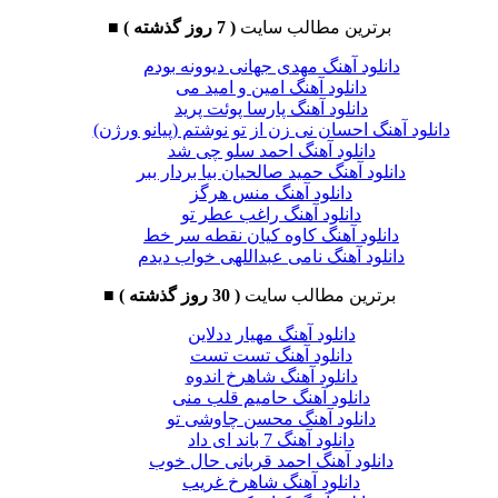
برترین مطالب سایت
( 7 روز گذشته )
■
دانلود آهنگ مهدی جهانی دیوونه بودم
دانلود آهنگ امین و امید می
دانلود آهنگ پارسا پوئت پرید
دانلود آهنگ احسان نی زن از تو نوشتم (پیانو ورژن)
دانلود آهنگ احمد سلو چی شد
دانلود آهنگ حمید صالحیان بیا بردار ببر
دانلود آهنگ منس هرگز
دانلود آهنگ راغب عطر تو
دانلود آهنگ کاوه کیان نقطه سر خط
دانلود آهنگ نامی عبداللهی خواب دیدم
برترین مطالب سایت
( 30 روز گذشته )
■
دانلود آهنگ مهیار ددلاین
دانلود آهنگ تست تست
دانلود آهنگ شاهرخ اندوه
دانلود آهنگ حامیم قلب منی
دانلود آهنگ محسن چاوشی تو
دانلود آهنگ 7 باند ای داد
دانلود آهنگ احمد قربانی حال خوب
دانلود آهنگ شاهرخ غریب