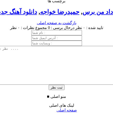
برچسب ها
داد من برس
,
حمیدرضا خواجه
,
دانلود آهنگ جدی
بازگشت به صفحه اصلی
تایید شده : ۰ نظر
درحال برسی : 0
مجموع نظرات : ۰ نظر
منو اصلی
■
لینک های اصلی
صفحه اصلی