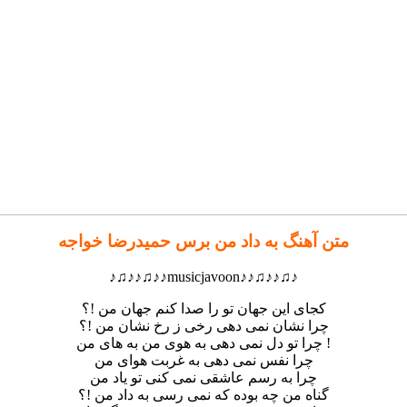
متن آهنگ به داد من برس حمیدرضا خواجه
♪♫♪♪♫♪♪musicjavoon♪♪♫♪♪♫♪
کجای این جهان تو را صدا کنم جهان من !؟
چرا نشان نمی دهی رخی ز رخ نشان من !؟
چرا تو دل نمی دهی به هوی من به های من !
چرا نفس نمی دهی به غربت هوای من
چرا به رسم عاشقی نمی کنی تو یاد من
گناه من چه بوده که نمی رسی به داد من !؟