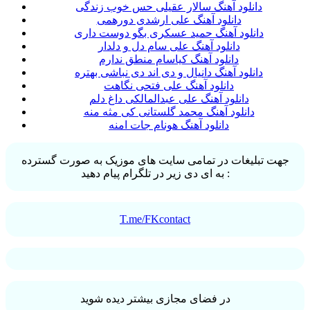
دانلود آهنگ سالار عقیلی حس خوب زندگی
دانلود آهنگ علی ارشدی دورهمی
دانلود آهنگ حمید عسکری بگو دوست داری
دانلود آهنگ علی سام دل و دلدار
دانلود آهنگ کیاسام منطق ندارم
دانلود آهنگ دانیال و دی اند دی نباشی بهتره
دانلود آهنگ علی فتحی نگاهت
دانلود آهنگ علی عبدالمالکی داغ دلم
دانلود آهنگ محمد گلستانی کی مثه منه
دانلود آهنگ هونام جات امنه
جهت تبلیغات در تمامی سایت های موزیک به صورت گسترده
به ای دی زیر در تلگرام پیام دهید :
T.me/FKcontact
در فضای مجازی بیشتر دیده شوید