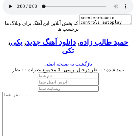
کد پخش آنلاین این آهنگ برای وبلاگ ها
برچسب ها
حمید طالب زاده
,
دانلود آهنگ جدید
,
یکی
،
تکی
بازگشت به صفحه اصلی
تایید شده : ۰ نظر
درحال برسی : 0
مجموع نظرات : ۰ نظر