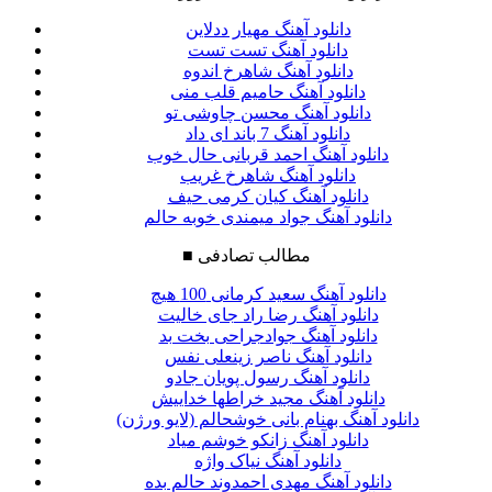
دانلود آهنگ مهیار ددلاین
دانلود آهنگ تست تست
دانلود آهنگ شاهرخ اندوه
دانلود آهنگ حامیم قلب منی
دانلود آهنگ محسن چاوشی تو
دانلود آهنگ 7 باند ای داد
دانلود آهنگ احمد قربانی حال خوب
دانلود آهنگ شاهرخ غریب
دانلود آهنگ کیان کرمی حیف
دانلود آهنگ جواد میمندی خوبه حالم
مطالب تصادفی
■
دانلود آهنگ سعید کرمانی 100 هیچ
دانلود آهنگ رضا راد جای خالیت
دانلود آهنگ جوادجراحی بخت بد
دانلود آهنگ ناصر زینعلی نفس
دانلود آهنگ رسول پویان جادو
دانلود آهنگ مجید خراطها خداییش
دانلود آهنگ بهنام بانی خوشحالم (لایو ورژن)
دانلود آهنگ زانکو خوشم میاد
دانلود آهنگ نیاک واژه
دانلود آهنگ مهدی احمدوند حالم بده