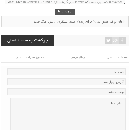
برچسب ها
،
آهای تو که عشق منی (اجرای زنده)
,
حمید عسکری
,
دانلود آهنگ جدید
بازگشت به صفحه اصلی
تایید شده : ۰ نظر
درحال برسی : 0
مجموع نظرات : ۰ نظر