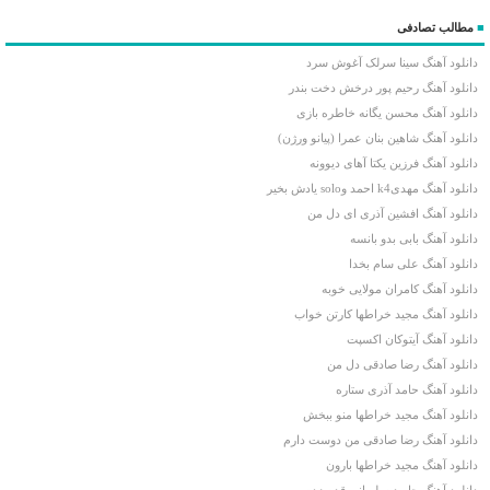
■
مطالب تصادفی
دانلود آهنگ سینا سرلک آغوش سرد
دانلود آهنگ رحیم پور درخش دخت بندر
دانلود آهنگ محسن یگانه خاطره بازی
دانلود آهنگ شاهین بنان عمرا (پیانو ورژن)
دانلود آهنگ فرزین یکتا آهای دیوونه
دانلود آهنگ مهدیk4 احمد وsolo یادش بخیر
دانلود آهنگ افشین آذری ای دل من
دانلود آهنگ بابی بدو بانسه
دانلود آهنگ علی سام بخدا
دانلود آهنگ کامران مولایی خوبه
دانلود آهنگ مجید خراطها کارتن خواب
دانلود آهنگ آیتوکان اکسپت
دانلود آهنگ رضا صادقی دل من
دانلود آهنگ حامد آذری ستاره
دانلود آهنگ مجید خراطها منو ببخش
دانلود آهنگ رضا صادقی من دوست دارم
دانلود آهنگ مجید خراطها بارون