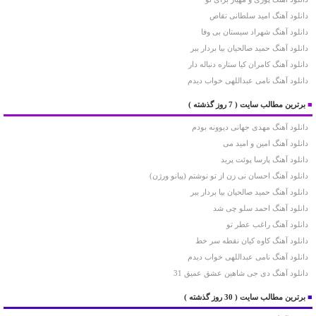
دانلود آهنگ امید سلطانی تقاص
دانلود آهنگ شهراد سیستان بی وفا
دانلود آهنگ حمید صالحیان بیا بردار ببر
دانلود آهنگ کامران کیا ستاره دنباله دار
دانلود آهنگ نامی عبداللهی خواب دیدم
■
برترین مطالب سایت
( 7 روز گذشته )
دانلود آهنگ مهدی جهانی دیوونه بودم
دانلود آهنگ امین و امید می
دانلود آهنگ پارسا پوئت پرید
دانلود آهنگ احسان نی زن از تو نوشتم (پیانو ورژن)
دانلود آهنگ حمید صالحیان بیا بردار ببر
دانلود آهنگ احمد سلو چی شد
دانلود آهنگ راغب عطر تو
دانلود آهنگ کاوه کیان نقطه سر خط
دانلود آهنگ نامی عبداللهی خواب دیدم
دانلود آهنگ دی جی شاهین عشق عمیق 31
■
برترین مطالب سایت
( 30 روز گذشته )