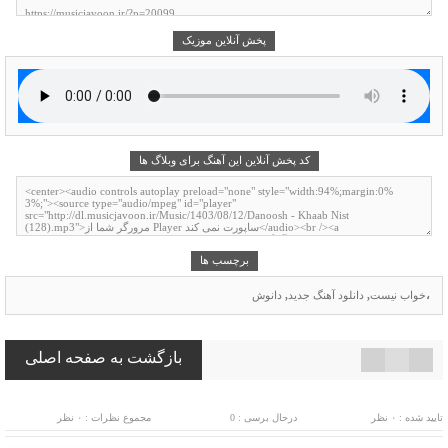
پخش آنلاین موزیک
کد پخش آنلاین این آهنگ برای وبلاگ ها
برچسب ها
،
خواب نیست
,
دانلود آهنگ جدید
,
دانوش
بازگشت به صفحه اصلی
تایید شده : ۰ نظر
درحال برسی : 0
مجموع نظرات : ۰ نظر