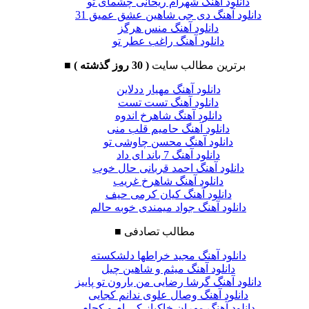
دانلود آهنگ شهرام ریحانی چشمای تو
دانلود آهنگ دی جی شاهین عشق عمیق 31
دانلود آهنگ منس هرگز
دانلود آهنگ راغب عطر تو
برترین مطالب سایت
( 30 روز گذشته )
■
دانلود آهنگ مهیار ددلاین
دانلود آهنگ تست تست
دانلود آهنگ شاهرخ اندوه
دانلود آهنگ حامیم قلب منی
دانلود آهنگ محسن چاوشی تو
دانلود آهنگ 7 باند ای داد
دانلود آهنگ احمد قربانی حال خوب
دانلود آهنگ شاهرخ غریب
دانلود آهنگ کیان کرمی حیف
دانلود آهنگ جواد میمندی خوبه حالم
مطالب تصادفی
■
دانلود آهنگ مجید خراطها دلشکسته
دانلود آهنگ میثم و شاهین چیل
دانلود آهنگ گرشا رضایی من بارون تو پاییز
دانلود آهنگ وصال علوی ندانم کجایی
دانلود آهنگ مهران خاکباز کی ام و کجام