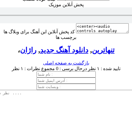
پخش آنلاین موزیک
کد پخش آنلاین این آهنگ برای وبلاگ ها
برچسب ها
تنهاترین
,
دانلود آهنگ جدید
,
راژان
،
بازگشت به صفحه اصلی
تایید شده : ۱ نظر
درحال برسی : 0
مجموع نظرات : ۱ نظر