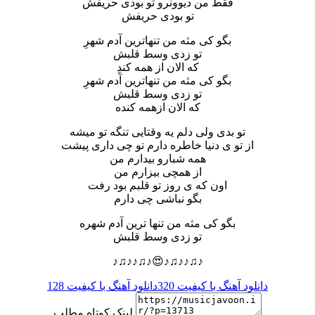
فقط من دیوونرو تو بودی حریفش
تو بودی حریفش
بگو کی مثه من تنهاترین آدم شهرِ
تو زدی وسط قلبش
که الان از همه کندِ
بگو کی مثه من تنهاترین آدم شهرِ
تو زدی وسط قلبش
که الان ازهمه کنده
تو بدی ولی دلم یه وقتایی تنگه تو میشه
از تو ی دنیا خاطره دارم تو چی داری پیشت
همه شبارو بیدارم من
از همچی بیزارم من
اون که ی روز تو قلبم بود رفت
بگو نباشی چی دارم
بگو کی مثه من تنها ترین آدم شهره
تو زدی وسط قلبش
♪♫♪♪♫♪😍♪♫♪♪♫♪
دانلود آهنگ با کیفیت 320
دانلود آهنگ با کیفیت 128
لینک کوتاه مطلب