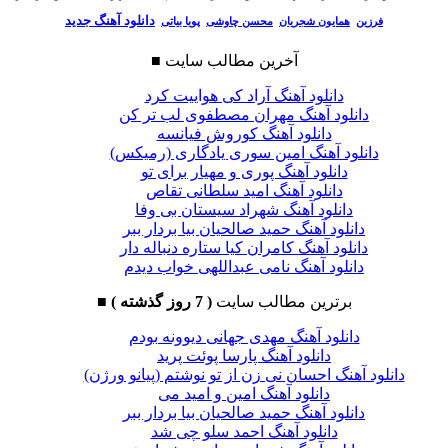
دانلود آهنگ جدید
فرزین
همایون شجریان
محسن چاوشی
پویا بیاتی
آخرین مطالب سایت
■
دانلود آهنگ آراد کی هواییت کرد
دانلود آهنگ مهران مصطفوی لب تر کن
دانلود آهنگ کوروش فیانسه
دانلود آهنگ امین سوری یادگاری (رمیکس)
دانلود آهنگ پوری و مهیار برای تو
دانلود آهنگ امید سلطانی تقاص
دانلود آهنگ شهراد سیستان بی وفا
دانلود آهنگ حمید صالحیان بیا بردار ببر
دانلود آهنگ کامران کیا ستاره دنباله دار
دانلود آهنگ نامی عبداللهی خواب دیدم
برترین مطالب سایت
( 7 روز گذشته )
■
دانلود آهنگ مهدی جهانی دیوونه بودم
دانلود آهنگ پارسا پوئت پرید
دانلود آهنگ احسان نی زن از تو نوشتم (پیانو ورژن)
دانلود آهنگ امین و امید می
دانلود آهنگ حمید صالحیان بیا بردار ببر
دانلود آهنگ احمد سلو چی شد