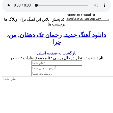
کد پخش آنلاین این آهنگ برای وبلاگ ها
برچسب ها
دانلود آهنگ جدید
,
رحمان تک دهقان
,
من
،
چرا
بازگشت به صفحه اصلی
تایید شده : ۰ نظر
درحال برسی : 0
مجموع نظرات : ۰ نظر