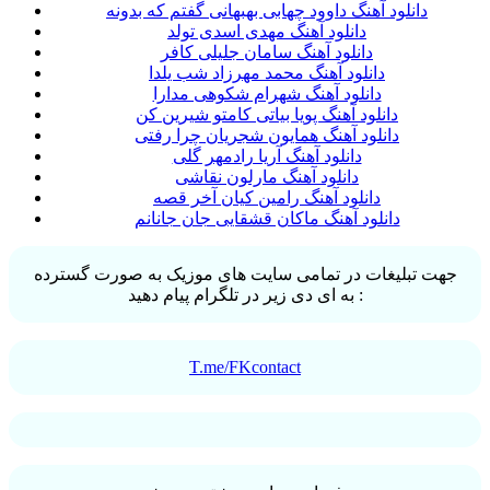
دانلود آهنگ داوود چهابی بهبهانی گفتم که بدونه
دانلود آهنگ مهدی اسدی تولد
دانلود آهنگ سامان جلیلی کافر
دانلود آهنگ محمد مهرزاد شب یلدا
دانلود آهنگ شهرام شکوهی مدارا
دانلود آهنگ پویا بیاتی کامتو شیرین کن
دانلود آهنگ همایون شجریان چرا رفتی
دانلود آهنگ آریا رادمهر گلی
دانلود آهنگ مارلون نقاشی
دانلود آهنگ رامین کیان آخر قصه
دانلود آهنگ ماکان قشقایی جان جانانم
جهت تبلیغات در تمامی سایت های موزیک به صورت گسترده
به ای دی زیر در تلگرام پیام دهید :
T.me/FKcontact