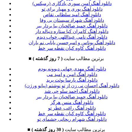
دانلود آهنگ امین سوری یادگاری (رمیکس)
دانلود آهنگ پوری و مهیار برای تو
دانلود آهنگ امید سلطانی تقاص
دانلود آهنگ شهراد سیستان بی وفا
دانلود آهنگ حمید صالحیان بیا بردار ببر
دانلود آهنگ کامران کیا ستاره دنباله دار
دانلود آهنگ نامی عبداللهی خواب دیدم
دانلود آهنگ یوناس و امیرحسین بابایی نم باران
دانلود آهنگ کاوه کیان نقطه سر خط
برترین مطالب سایت
( 7 روز گذشته )
■
دانلود آهنگ مهدی جهانی دیوونه بودم
دانلود آهنگ امین و امید می
دانلود آهنگ پارسا پوئت پرید
دانلود آهنگ احسان نی زن از تو نوشتم (پیانو ورژن)
دانلود آهنگ احمد سلو چی شد
دانلود آهنگ حمید صالحیان بیا بردار ببر
دانلود آهنگ منس هرگز
دانلود آهنگ راغب عطر تو
دانلود آهنگ کاوه کیان نقطه سر خط
دانلود آهنگ شهرام ریحانی چشمای تو
برترین مطالب سایت
( 30 روز گذشته )
■