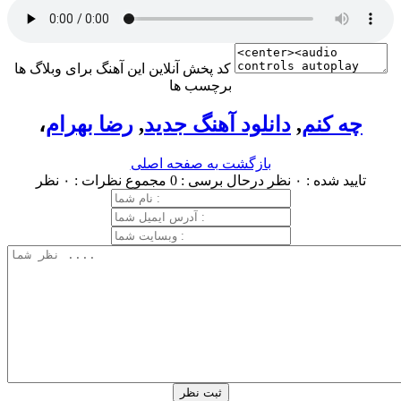
کد پخش آنلاین این آهنگ برای وبلاگ ها
برچسب ها
چه کنم
,
دانلود آهنگ جدید
,
رضا بهرام
،
بازگشت به صفحه اصلی
تایید شده : ۰ نظر
درحال برسی : 0
مجموع نظرات : ۰ نظر