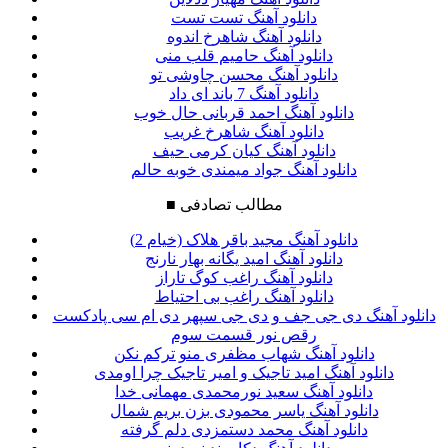
دانلود آهنگ تست تست
دانلود آهنگ شاهرخ اندوه
دانلود آهنگ حامیم قلب منی
دانلود آهنگ محسن چاوشی تو
دانلود آهنگ 7 باند ای داد
دانلود آهنگ احمد قربانی حال خوب
دانلود آهنگ شاهرخ غریب
دانلود آهنگ کیان کرمی حیف
دانلود آهنگ جواد میمندی خوبه حالم
مطالب تصادفی
■
دانلود آهنگ مجید باقر هلاک (خیام 2)
دانلود آهنگ امید یگانه بهار نارنج
دانلود آهنگ راغب کوگ تاراز
دانلود آهنگ راغب بی احتیاط
دانلود آهنگ دی جی جف و دی جی سپهر دی ام سی پادکست
رقص نور قسمت سوم
دانلود آهنگ شهاب مظفری منو ترکم نکن
دانلود آهنگ امید تاجیک و امیر تاجیک چرا اومدی
دانلود آهنگ سعید نورمحمدی مهمانی خدا
دانلود آهنگ یاسر محمودی بزن بریم شمال
دانلود آهنگ محمد دستمزدی دلم گرفته