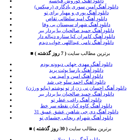
دانلود آهنگ کوروش فیانسه
دانلود آهنگ امین سوری یادگاری (رمیکس)
دانلود آهنگ پوری و مهیار برای تو
دانلود آهنگ امید سلطانی تقاص
دانلود آهنگ شهراد سیستان بی وفا
دانلود آهنگ حمید صالحیان بیا بردار ببر
دانلود آهنگ کامران کیا ستاره دنباله دار
دانلود آهنگ نامی عبداللهی خواب دیدم
برترین مطالب سایت
( 7 روز گذشته )
■
دانلود آهنگ مهدی جهانی دیوونه بودم
دانلود آهنگ پارسا پوئت پرید
دانلود آهنگ امین و امید می
دانلود آهنگ احمد سلو چی شد
دانلود آهنگ احسان نی زن از تو نوشتم (پیانو ورژن)
دانلود آهنگ حمید صالحیان بیا بردار ببر
دانلود آهنگ راغب عطر تو
دانلود آهنگ کاوه کیان نقطه سر خط
دانلود آهنگ دی جی شاهین عشق عمیق 31
دانلود آهنگ شهرام ریحانی چشمای تو
برترین مطالب سایت
( 30 روز گذشته )
■
دانلود آهنگ مهیار ددلاین