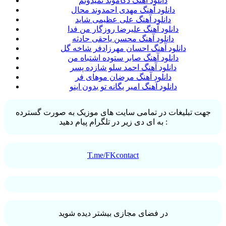
دانلود آهنگ دکاموند نمیدونم
دانلود آهنگ مهدی احمدوند محال
دانلود آهنگ علی عظیمی شاید
دانلود آهنگ علیرضا روزگار من فدا
دانلود آهنگ محسن یاحقی حادثه
دانلود آهنگ احسان مهرزادفر شاخه گل
دانلود آهنگ صابر ستوده اشتباه من
دانلود آهنگ احمد سلو شازده پسر
دانلود آهنگ مرضان موهای فر
دانلود آهنگ امیر یگانه تو بدون اینو
جهت تبلیغات در تمامی سایت های موزیک به صورت گسترده
به ای دی زیر در تلگرام پیام دهید :
T.me/FKcontact
در فضای مجازی بیشتر دیده شوید