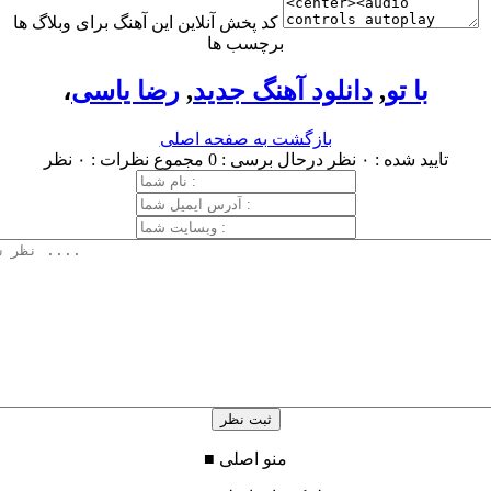
کد پخش آنلاین این آهنگ برای وبلاگ ها
برچسب ها
با تو
,
دانلود آهنگ جدید
,
رضا یاسی
،
بازگشت به صفحه اصلی
تایید شده : ۰ نظر
درحال برسی : 0
مجموع نظرات : ۰ نظر
منو اصلی
■