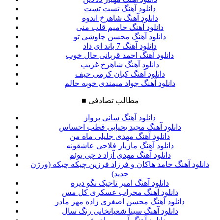
دانلود آهنگ تست تست
دانلود آهنگ شاهرخ اندوه
دانلود آهنگ حامیم قلب منی
دانلود آهنگ محسن چاوشی تو
دانلود آهنگ 7 باند ای داد
دانلود آهنگ احمد قربانی حال خوب
دانلود آهنگ شاهرخ غریب
دانلود آهنگ کیان کرمی حیف
دانلود آهنگ جواد میمندی خوبه حالم
مطالب تصادفی
■
دانلود آهنگ سانی پرواز
دانلود آهنگ مجید یحیایی قطب احساس
دانلود آهنگ مهدی جلیلی ماه من
دانلود آهنگ مازیار فلاحی عاشقونه
دانلود آهنگ مهدی آزاد د چی بوئم
دانلود آهنگ حامد هاکان و فرزاد فرزین چیکه چیکه (ورژن
جدید)
دانلود آهنگ امیر تاجیک نگو دیره
دانلود آهنگ محراب عسکری کل مس
دانلود آهنگ محسن اصغری زاده مهر مادر
دانلود آهنگ سینا شعبانخانی رنگ سال