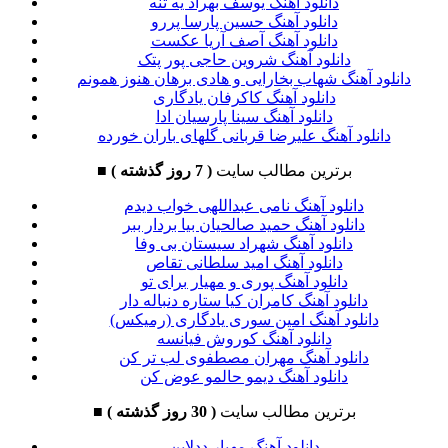
دانلود آهنگ یوسف بهراد یه تنه
دانلود آهنگ حسین پارسا پررو
دانلود آهنگ آصف آریا عکست
دانلود آهنگ شروین حاجی پور پتک
دانلود آهنگ شهاب بخارایی و هادی برهان هنوز همونم
دانلود آهنگ کاکرفان یادگاری
دانلود آهنگ سینا پارسیان ادا
دانلود آهنگ علیرضا قربانی گلهای باران خورده
برترین مطالب سایت
( 7 روز گذشته )
■
دانلود آهنگ نامی عبداللهی خواب دیدم
دانلود آهنگ حمید صالحیان بیا بردار ببر
دانلود آهنگ شهراد سیستان بی وفا
دانلود آهنگ امید سلطانی تقاص
دانلود آهنگ پوری و مهیار برای تو
دانلود آهنگ کامران کیا ستاره دنباله دار
دانلود آهنگ امین سوری یادگاری (رمیکس)
دانلود آهنگ کوروش فیانسه
دانلود آهنگ مهران مصطفوی لب تر کن
دانلود آهنگ دیمو حالمو عوض کن
برترین مطالب سایت
( 30 روز گذشته )
■
دانلود آهنگ مهیار ددلاین