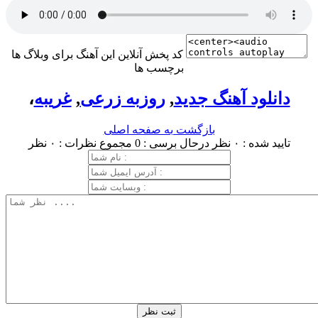
کد پخش آنلاین این آهنگ برای وبلاگ ها
برچسب ها
دانلود آهنگ جدید
,
روزبه زرعی
,
غریبه
،
بازگشت به صفحه اصلی
تایید شده : ۰ نظر
درحال برسی : 0
مجموع نظرات : ۰ نظر