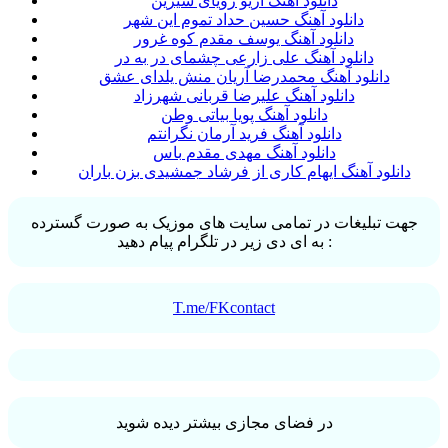
دانلود آهنگ آریو رویای شیرین
دانلود آهنگ حسین حداد تموم این شهر
دانلود آهنگ یوسف مقدم کوه غرور
دانلود آهنگ علی زارعی چشمای در به در
دانلود آهنگ محمدرضا آریان منش یلدای عشق
دانلود آهنگ علیرضا قربانی شهرزاد
دانلود آهنگ پویا بیاتی وطن
دانلود آهنگ فرید آرمان نگرانتم
دانلود آهنگ مهدی مقدم باس
دانلود آهنگ ایهام کاری از فرشاد جمشیدی بزن باران
جهت تبلیغات در تمامی سایت های موزیک به صورت گسترده
به ای دی زیر در تلگرام پیام دهید :
T.me/FKcontact
در فضای مجازی بیشتر دیده شوید