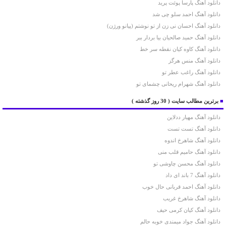
دانلود آهنگ پارسا پوئت پرید
دانلود آهنگ احمد سلو چی شد
دانلود آهنگ احسان نی زن از تو نوشتم (پیانو ورژن)
دانلود آهنگ حمید صالحیان بیا بردار ببر
دانلود آهنگ کاوه کیان نقطه سر خط
دانلود آهنگ منس هرگز
دانلود آهنگ راغب عطر تو
دانلود آهنگ شهرام ریحانی چشمای تو
■
برترین مطالب سایت
( 30 روز گذشته )
دانلود آهنگ مهیار ددلاین
دانلود آهنگ تست تست
دانلود آهنگ شاهرخ اندوه
دانلود آهنگ حامیم قلب منی
دانلود آهنگ محسن چاوشی تو
دانلود آهنگ 7 باند ای داد
دانلود آهنگ احمد قربانی حال خوب
دانلود آهنگ شاهرخ غریب
دانلود آهنگ کیان کرمی حیف
دانلود آهنگ جواد میمندی خوبه حالم