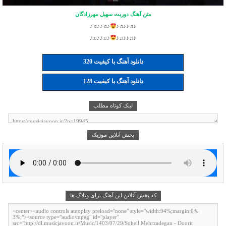
متن آهنگ دوریت سهیل مهرزادگان
♪♫♪♪♫♪
♪♫♪♪♫♪
♪♫♪♪♫♪
♪♫♪♪♫♪
دانلود آهنگ با کیفیت 320
دانلود آهنگ با کیفیت 128
لینک کوتاه مطلب
پخش آنلاین موزیک
کد پخش آنلاین این آهنگ برای وبلاگ ها