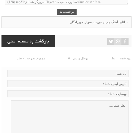
برچسب ها
،
دانلود آهنگ جدید
,
دوریت
,
سهیل مهرزادگان
بازگشت به صفحه اصلی
تایید شده : ۰ نظر
درحال برسی : 0
مجموع نظرات : ۰ نظر