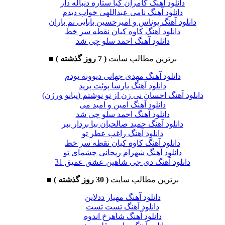
دانلود آهنگ کامران کیا ستاره دنباله دار
دانلود آهنگ نامی عبداللهی خواب دیدم
دانلود آهنگ یوناس و امیرحسین بابایی نم باران
دانلود آهنگ کاوه کیان نقطه سر خط
دانلود آهنگ احمد سلو چی شد
برترین مطالب سایت
( 7 روز گذشته )
■
دانلود آهنگ مهدی جهانی دیوونه بودم
دانلود آهنگ پارسا پوئت پرید
دانلود آهنگ احسان نی زن از تو نوشتم (پیانو ورژن)
دانلود آهنگ امین و امید می
دانلود آهنگ احمد سلو چی شد
دانلود آهنگ حمید صالحیان بیا بردار ببر
دانلود آهنگ راغب عطر تو
دانلود آهنگ کاوه کیان نقطه سر خط
دانلود آهنگ شهرام ریحانی چشمای تو
دانلود آهنگ دی جی شاهین عشق عمیق 31
برترین مطالب سایت
( 30 روز گذشته )
■
دانلود آهنگ مهیار ددلاین
دانلود آهنگ تست تست
دانلود آهنگ شاهرخ اندوه