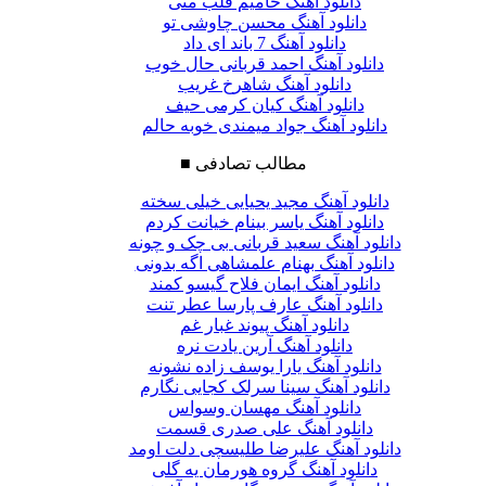
دانلود آهنگ حامیم قلب منی
دانلود آهنگ محسن چاوشی تو
دانلود آهنگ 7 باند ای داد
دانلود آهنگ احمد قربانی حال خوب
دانلود آهنگ شاهرخ غریب
دانلود آهنگ کیان کرمی حیف
دانلود آهنگ جواد میمندی خوبه حالم
مطالب تصادفی
■
دانلود آهنگ مجید یحیایی خیلی سخته
دانلود آهنگ یاسر بینام خیانت کردم
دانلود آهنگ سعید قربانی بی چک و چونه
دانلود آهنگ بهنام علمشاهی اگه بدونی
دانلود آهنگ ایمان فلاح گیسو کمند
دانلود آهنگ عارف پارسا عطر تنت
دانلود آهنگ پیوند غبار غم
دانلود آهنگ آرین یادت نره
دانلود آهنگ یارا یوسف زاده نشونه
دانلود آهنگ سینا سرلک کجایی نگارم
دانلود آهنگ مهسان وسواس
دانلود آهنگ علی صدری قسمت
دانلود آهنگ علیرضا طلیسچی دلت اومد
دانلود آهنگ گروه هورمان یه گلی