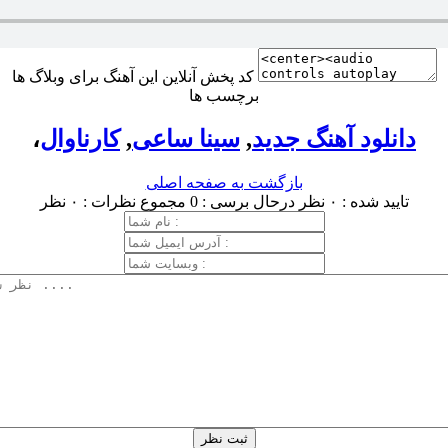
کد پخش آنلاین این آهنگ برای وبلاگ ها
برچسب ها
دانلود آهنگ جدید
,
سینا ساعی
,
کارناوال
،
بازگشت به صفحه اصلی
تایید شده : ۰ نظر
درحال برسی : 0
مجموع نظرات : ۰ نظر