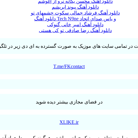
دانلود آهنگ محسن یگانه نرو از آغوشم
دانلود آهنگ پیوند ابریشم
دانلود آهنگ فرشاد جمالی سکوت چشمهای تو
دانلود آهنگ Tech N9ne و یاس صدای اتحاد
دانلود آهنگ امیر خانی گنوکی
دانلود آهنگ رضا صادقی تو کی هستی
T.me/FKcontact
در فضای مجازی بیشتر دیده شوید
XLIKE.ir