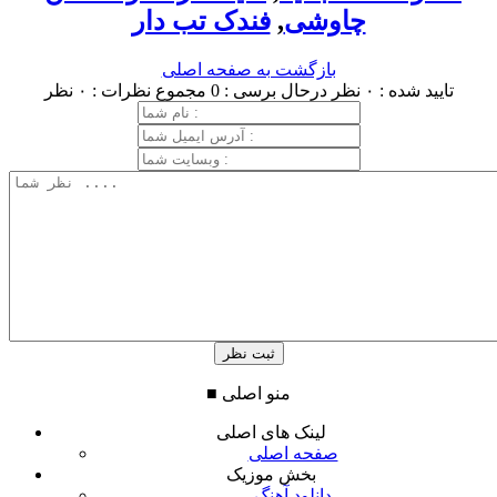
چاوشی
,
فندک تب دار
بازگشت به صفحه اصلی
تایید شده : ۰ نظر
درحال برسی : 0
مجموع نظرات : ۰ نظر
منو اصلی
■
لینک های اصلی
صفحه اصلی
بخش موزیک
دانلود آهنگ