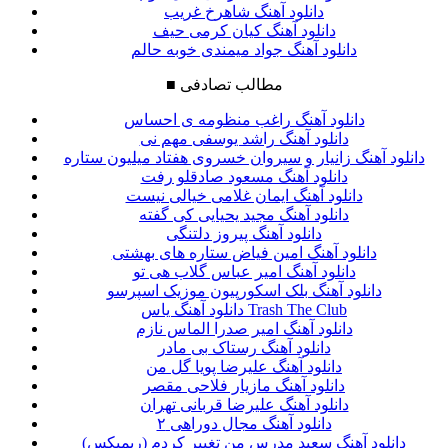
دانلود آهنگ شاهرخ غریب
دانلود آهنگ کیان کرمی حیف
دانلود آهنگ جواد میمندی خوبه حالم
مطالب تصادفی
■
دانلود آهنگ راغب منظومه ی احساس
دانلود آهنگ راشد یوسفی مهم نی
دانلود آهنگ زانیار و سیروان خسروی هفتاد میلیون ستاره
دانلود آهنگ مسعود صادقلو رفت
دانلود آهنگ ایمان غلامی خیالی نیست
دانلود آهنگ مجید یحیایی کی گفته
دانلود آهنگ پیروز دلتنگی
دانلود آهنگ امین فیاض ستاره های بهشتی
دانلود آهنگ امیر عباس گلاب هی تو
دانلود آهنگ بلک اسکورپیون موزیک اسپرسو
دانلود آهنگ یاس Trash The Club
دانلود آهنگ امیر صدرا الماس نازم
دانلود آهنگ رستاک بی مادر
دانلود آهنگ علیرضا پویا گل من
دانلود آهنگ مازیار فلاحی مقصر
دانلود آهنگ علیرضا قربانی تهران
دانلود آهنگ مجال دوراهی ۲
دانلود آهنگ سعید مدرس من تغییر کردم (ریمیکس)