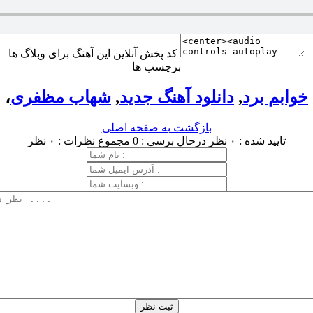
کد پخش آنلاین این آهنگ برای وبلاگ ها
برچسب ها
خوابم برد
,
دانلود آهنگ جدید
,
شهاب مظفری
،
بازگشت به صفحه اصلی
تایید شده : ۰ نظر
درحال برسی : 0
مجموع نظرات : ۰ نظر