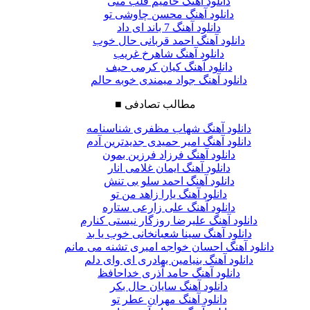
دانلود آهنگ حامیم قلب منی
دانلود آهنگ محسن چاوشی تو
دانلود آهنگ 7 باند ای داد
دانلود آهنگ احمد قربانی حال خوب
دانلود آهنگ شاهرخ غریب
دانلود آهنگ کیان کرمی حیف
دانلود آهنگ جواد میمندی خوبه حالم
مطالب تصادفی
■
دانلود آهنگ شهاب مظفری شناسنامه
دانلود آهنگ امیر حمیدی جدیدترین آدم
دانلود آهنگ فرزاد فرزین بمون
دانلود آهنگ ایمان غلامی انار
دانلود آهنگ احمد سلو بی تنش
دانلود آهنگ یارا زاهد من تو
دانلود آهنگ علی زارعی ستاره
دانلود آهنگ علیرضا روزگار نیستی کنارم
دانلود آهنگ سینا شعبانخانی خوب یا بد
دانلود آهنگ احسان خواجه امیری تشنه می مانم
دانلود آهنگ بنیامین بهادری ای وای دلم
دانلود آهنگ حامد آذری خداحافظ
دانلود آهنگ سایان حال بکر
دانلود آهنگ مهران عطر تو