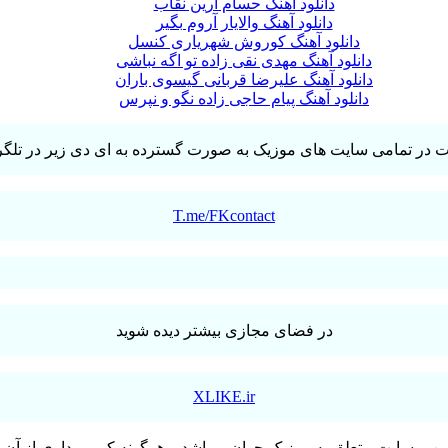
دانلود آهنگ حسام آرین نقاب
دانلود آهنگ والایار آروم بگیر
دانلود آهنگ کوروش شهریاری کنسل
دانلود آهنگ مهدی نقی زاده تو اگه نباشی
دانلود آهنگ علیرضا قربانی گیسوی باران
دانلود آهنگ پیام حاجی زاده نگو و نپرس
T.me/FKcontact
در فضای مجازی بیشتر دیده شوید
XLIKE.ir