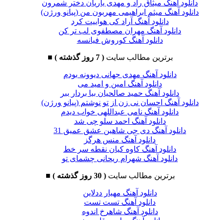
دانلود آهنگ میثاق راد و مهدی یاریان دختر شمرون
دانلود آهنگ میثم ابراهیمی مهربون من (پیانو ورژن)
دانلود آهنگ آراد کی هواییت کرد
دانلود آهنگ مهران مصطفوی لب تر کن
دانلود آهنگ کوروش فیانسه
برترین مطالب سایت
( 7 روز گذشته )
■
دانلود آهنگ مهدی جهانی دیوونه بودم
دانلود آهنگ امین و امید می
دانلود آهنگ حمید صالحیان بیا بردار ببر
دانلود آهنگ احسان نی زن از تو نوشتم (پیانو ورژن)
دانلود آهنگ نامی عبداللهی خواب دیدم
دانلود آهنگ احمد سلو چی شد
دانلود آهنگ دی جی شاهین عشق عمیق 31
دانلود آهنگ منس هرگز
دانلود آهنگ کاوه کیان نقطه سر خط
دانلود آهنگ شهرام ریحانی چشمای تو
برترین مطالب سایت
( 30 روز گذشته )
■
دانلود آهنگ مهیار ددلاین
دانلود آهنگ تست تست
دانلود آهنگ شاهرخ اندوه