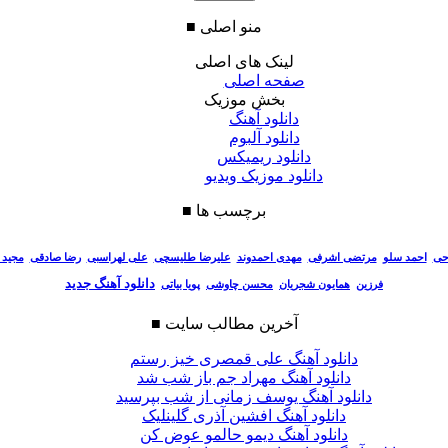
منو اصلی
■
لینک های اصلی
صفحه اصلی
بخش موزیک
دانلود آهنگ
دانلود آلبوم
دانلود ریمیکس
دانلود موزیک ویدیو
برچسب ها
■
احی
احمد سلو
مرتضی اشرفی
مهدی احمدوند
علیرضا طلیسچی
علی لهراسبی
رضا صادقی
مجید 
دانلود آهنگ جدید
فرزین
همایون شجریان
محسن چاوشی
پویا بیاتی
آخرین مطالب سایت
■
دانلود آهنگ علی قمصری خیز رستم
دانلود آهنگ مهراد جم باز شب شد
دانلود آهنگ یوسف زمانی از شب بپرسید
دانلود آهنگ افشین آذری گلینلیک
دانلود آهنگ دیمو حالمو عوض کن