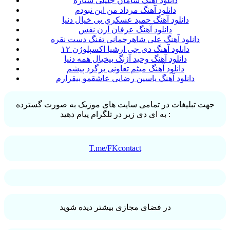
دانلود آهنگ سامان جلیلی ستاره
دانلود آهنگ مرداد من این نبودم
دانلود آهنگ حمید عسکری بی خیال دنیا
دانلود آهنگ عرفان آرن نفس
دانلود آهنگ علی شاهرحمانی تفنگ دست نقره
دانلود آهنگ دی جی ارشیا اکسپلوژن ١٢
دانلود آهنگ وحید آژنگ بیخیال همه دنیا
دانلود آهنگ میثم تعاونی برگرد پیشم
دانلود آهنگ یاسین رضایی عاشقمو بیقرارم
جهت تبلیغات در تمامی سایت های موزیک به صورت گسترده
به ای دی زیر در تلگرام پیام دهید :
T.me/FKcontact
در فضای مجازی بیشتر دیده شوید