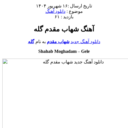
تاریخ ارسال :۱۶ شهریور ۱۴۰۴
موضوع :
دانلود آهنگ
بازدید : ۶۱
آهنگ شهاب مقدم گله
دانلود آهنگ جدید
شهاب مقدم
به نام
گله
Shahab Moghadam
–
Gele