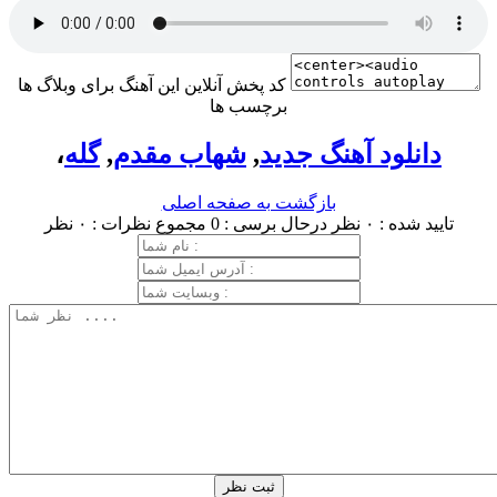
کد پخش آنلاین این آهنگ برای وبلاگ ها
برچسب ها
دانلود آهنگ جدید
,
شهاب مقدم
,
گله
،
بازگشت به صفحه اصلی
تایید شده : ۰ نظر
درحال برسی : 0
مجموع نظرات : ۰ نظر