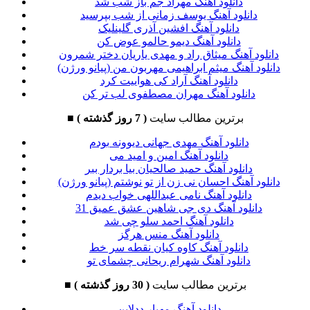
دانلود آهنگ مهراد جم باز شب شد
دانلود آهنگ یوسف زمانی از شب بپرسید
دانلود آهنگ افشین آذری گلینلیک
دانلود آهنگ دیمو حالمو عوض کن
دانلود آهنگ میثاق راد و مهدی یاریان دختر شمرون
دانلود آهنگ میثم ابراهیمی مهربون من (پیانو ورژن)
دانلود آهنگ آراد کی هواییت کرد
دانلود آهنگ مهران مصطفوی لب تر کن
برترین مطالب سایت
( 7 روز گذشته )
■
دانلود آهنگ مهدی جهانی دیوونه بودم
دانلود آهنگ امین و امید می
دانلود آهنگ حمید صالحیان بیا بردار ببر
دانلود آهنگ احسان نی زن از تو نوشتم (پیانو ورژن)
دانلود آهنگ نامی عبداللهی خواب دیدم
دانلود آهنگ دی جی شاهین عشق عمیق 31
دانلود آهنگ احمد سلو چی شد
دانلود آهنگ منس هرگز
دانلود آهنگ کاوه کیان نقطه سر خط
دانلود آهنگ شهرام ریحانی چشمای تو
برترین مطالب سایت
( 30 روز گذشته )
■
دانلود آهنگ مهیار ددلاین