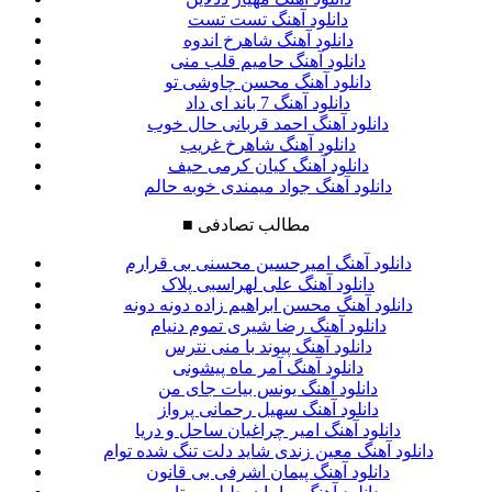
دانلود آهنگ تست تست
دانلود آهنگ شاهرخ اندوه
دانلود آهنگ حامیم قلب منی
دانلود آهنگ محسن چاوشی تو
دانلود آهنگ 7 باند ای داد
دانلود آهنگ احمد قربانی حال خوب
دانلود آهنگ شاهرخ غریب
دانلود آهنگ کیان کرمی حیف
دانلود آهنگ جواد میمندی خوبه حالم
مطالب تصادفی
■
دانلود آهنگ امیرحسین محسنی بی قرارم
دانلود آهنگ علی لهراسبی پلاک
دانلود آهنگ محسن ابراهیم زاده دونه دونه
دانلود آهنگ رضا شیری تموم دنیام
دانلود آهنگ پیوند با منی نترس
دانلود آهنگ آمر ماه پیشونی
دانلود آهنگ یونس بیات جای من
دانلود آهنگ سهیل رحمانی پرواز
دانلود آهنگ امیر چراغیان ساحل و دریا
دانلود آهنگ معین زندی شاید دلت تنگ شده توام
دانلود آهنگ پیمان اشرفی بی قانون