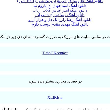
دانلود آهنگ علیرضا قربانی هزار و یک شب (1001 شب)
دانلود آهنگ امید جهان ای یاروم بیا
دانلود آهنگ امیر عباس گلاب ارباب
دانلود آهنگ رضا تی اچ خاطرات
دانلود آهنگ رضا زارع یک دل و هزار آرزو
دانلود آهنگ مهدی مقدم دوست دارم
T.me/FKcontact
در فضای مجازی بیشتر دیده شوید
XLIKE.ir