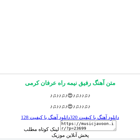
متن آهنگ رفیق نیمه راه عرفان کرمی
♪♫♪♪♫♪😍♪♫♪♪♫♪
♪♫♪♪♫♪😍♪♫♪♪♫♪
دانلود آهنگ با کیفیت 320
دانلود آهنگ با کیفیت 128
لینک کوتاه مطلب
پخش آنلاین موزیک