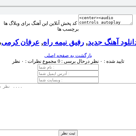
کد پخش آنلاین این آهنگ برای وبلاگ ها
برچسب ها
انلود آهنگ جدید
,
رفیق نیمه راه
,
عرفان کرمی
،
بازگشت به صفحه اصلی
تایید شده : ۰ نظر
درحال برسی : 0
مجموع نظرات : ۰ نظر