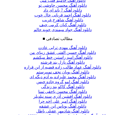
دانلود آهنگ حامیم قلب منی
دانلود آهنگ محسن چاوشی تو
دانلود آهنگ 7 باند ای داد
دانلود آهنگ احمد قربانی حال خوب
دانلود آهنگ شاهرخ غریب
دانلود آهنگ کیان کرمی حیف
دانلود آهنگ جواد میمندی خوبه حالم
مطالب تصادفی
■
دانلود آهنگ مهدی ترابی عادت
دانلود آهنگ حسین الفتی عشق زیبای من
دانلود آهنگ امید راستین خط میکشم
دانلود آهنگ پازل بند فرشته
دانلود آهنگ عماد طالب زاده قضیه از این قراره
دانلود آهنگ پویان نجف نمیپرستم
دانلود آهنگ محمد علیزاده یه آدم دیگه ای
دانلود آهنگ امو گروه جاده خیس
دانلود آهنگ کاکو بند زندگی
دانلود آهنگ محسن یاحقی تمنا
دانلود آهنگ افشین آذری سنه نیلدیلر
دانلود آهنگ امیر علی اخه چرا
دانلود آهنگ یوناس این عشقه
دانلود آهنگ شادمهر عقیلی باطل