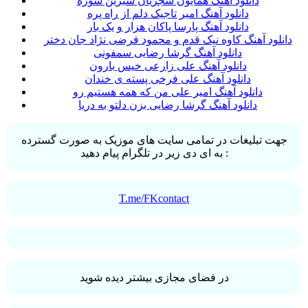
دانلود آهنگ همایون شجریان شیرین سوزه
دانلود آهنگ امیر تاجیک دلم از راه پره
دانلود آهنگ پارسا پاکان هزار و یک بار
دانلود آهنگ کاوه نیک قدم و محمود فرضی نژاد جان دختر
دانلود آهنگ گرشا رضایی سمفونی
دانلود آهنگ علی زارعی خیس بارون
دانلود آهنگ علی فرخی پسته ی خندان
دانلود آهنگ امیر علی من که همه هستیم رو
دانلود آهنگ گرشا رضایی بزن دلتو به دریا
جهت تبلیغات در تمامی سایت های موزیک به صورت گسترده
به ای دی زیر در تلگرام پیام دهید :
T.me/FKcontact
در فضای مجازی بیشتر دیده شوید