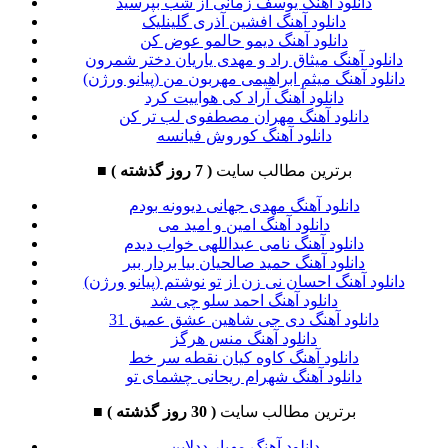
دانلود آهنگ یوسف زمانی از شب بپرسید
دانلود آهنگ افشین آذری گلینلیک
دانلود آهنگ دیمو حالمو عوض کن
دانلود آهنگ میثاق راد و مهدی یاریان دختر شمرون
دانلود آهنگ میثم ابراهیمی مهربون من (پیانو ورژن)
دانلود آهنگ آراد کی هواییت کرد
دانلود آهنگ مهران مصطفوی لب تر کن
دانلود آهنگ کوروش فیانسه
برترین مطالب سایت
( 7 روز گذشته )
■
دانلود آهنگ مهدی جهانی دیوونه بودم
دانلود آهنگ امین و امید می
دانلود آهنگ نامی عبداللهی خواب دیدم
دانلود آهنگ حمید صالحیان بیا بردار ببر
دانلود آهنگ احسان نی زن از تو نوشتم (پیانو ورژن)
دانلود آهنگ احمد سلو چی شد
دانلود آهنگ دی جی شاهین عشق عمیق 31
دانلود آهنگ منس هرگز
دانلود آهنگ کاوه کیان نقطه سر خط
دانلود آهنگ شهرام ریحانی چشمای تو
برترین مطالب سایت
( 30 روز گذشته )
■
دانلود آهنگ مهیار ددلاین