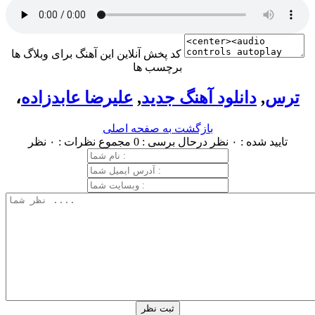
کد پخش آنلاین این آهنگ برای وبلاگ ها
برچسب ها
ترس
,
دانلود آهنگ جدید
,
علیرضا عابدزاده
،
بازگشت به صفحه اصلی
تایید شده : ۰ نظر
درحال برسی : 0
مجموع نظرات : ۰ نظر