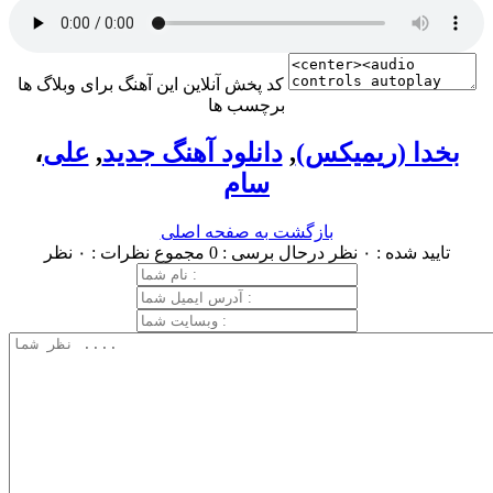
کد پخش آنلاین این آهنگ برای وبلاگ ها
برچسب ها
بخدا (ریمیکس)
,
دانلود آهنگ جدید
,
علی
،
سام
بازگشت به صفحه اصلی
تایید شده : ۰ نظر
درحال برسی : 0
مجموع نظرات : ۰ نظر