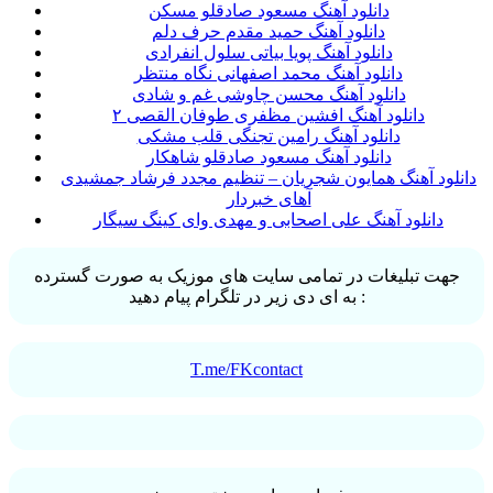
دانلود آهنگ مسعود صادقلو مسکن
دانلود آهنگ حمید مقدم حرف دلم
دانلود آهنگ پویا بیاتی سلول انفرادی
دانلود آهنگ محمد اصفهانی نگاه منتظر
دانلود آهنگ محسن چاوشی غم و شادی
دانلود آهنگ افشین مظفری طوفان القصی ۲
دانلود آهنگ رامین تجنگی قلب مشکی
دانلود آهنگ مسعود صادقلو شاهکار
دانلود آهنگ همایون شجریان – تنظیم مجدد فرشاد جمشیدی
آهای خبردار
دانلود آهنگ علی اصحابی و مهدی وای کینگ سیگار
جهت تبلیغات در تمامی سایت های موزیک به صورت گسترده
به ای دی زیر در تلگرام پیام دهید :
T.me/FKcontact