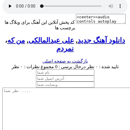
کد پخش آنلاین این آهنگ برای وبلاگ ها
برچسب ها
دانلود آهنگ جدید
,
علی عبدالمالکی
,
من که
،
نمردم
بازگشت به صفحه اصلی
تایید شده : ۰ نظر
درحال برسی : 0
مجموع نظرات : ۰ نظر