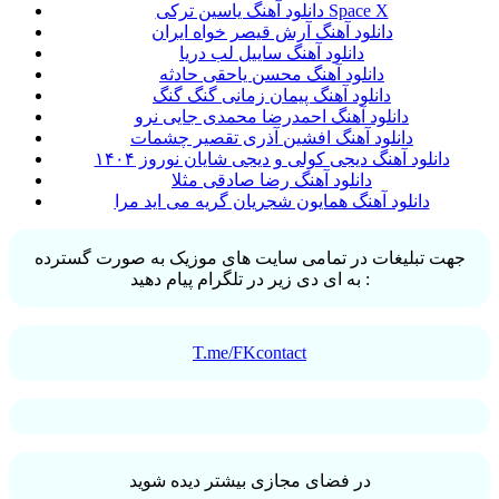
دانلود آهنگ یاسین ترکی Space X
دانلود آهنگ آرش قیصر خواه ایران
دانلود آهنگ ساییل لب دریا
دانلود آهنگ محسن یاحقی حادثه
دانلود آهنگ پیمان زمانی گنگ گنگ
دانلود آهنگ احمدرضا محمدی جایی نرو
دانلود آهنگ افشین آذری تقصیر چشمات
دانلود آهنگ دیجی کولی و دیجی شایان نوروز ۱۴۰۴
دانلود آهنگ رضا صادقی مثلا
دانلود آهنگ همایون شجریان گریه می اید مرا
جهت تبلیغات در تمامی سایت های موزیک به صورت گسترده
به ای دی زیر در تلگرام پیام دهید :
T.me/FKcontact
در فضای مجازی بیشتر دیده شوید