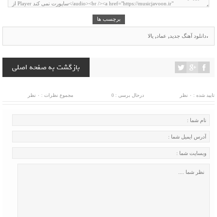
برچسب ها
،
دانلود آهنگ جدید
,
عماد
,
یالا
بازگشت به صفحه اصلی
تایید شده : ۰ نظر
درحال برسی : 0
مجموع نظرات : ۰ نظر