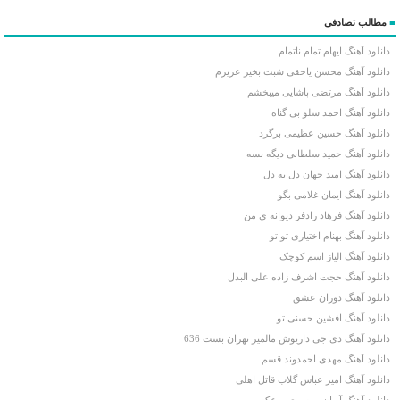
■
مطالب تصادفی
دانلود آهنگ ایهام تمام ناتمام
دانلود آهنگ محسن یاحقی شبت بخیر عزیزم
دانلود آهنگ مرتضی پاشایی میبخشم
دانلود آهنگ احمد سلو بی گناه
دانلود آهنگ حسین عظیمی برگرد
دانلود آهنگ حمید سلطانی دیگه بسه
دانلود آهنگ امید جهان دل به دل
دانلود آهنگ ایمان غلامی بگو
دانلود آهنگ فرهاد رادفر دیوانه ی من
دانلود آهنگ بهنام اختیاری تو تو
دانلود آهنگ الیاز اسم کوچک
دانلود آهنگ حجت اشرف زاده علی البدل
دانلود آهنگ دوران عشق
دانلود آهنگ افشین حسنی تو
دانلود آهنگ دی جی داریوش مالمیر تهران بست 636
دانلود آهنگ مهدی احمدوند قسم
دانلود آهنگ امیر عباس گلاب قاتل اهلی