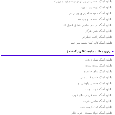
دانلود آهنگ احسان نی زن از تو نوشتم (پیانو ورژن)
دانلود آهنگ پارسا پوئت پرید
دانلود آهنگ حمید صالحیان بیا بردار ببر
دانلود آهنگ احمد سلو چی شد
دانلود آهنگ دی جی شاهین عشق عمیق 31
دانلود آهنگ منس هرگز
دانلود آهنگ راغب عطر تو
دانلود آهنگ کاوه کیان نقطه سر خط
■
برترین مطالب سایت
( 30 روز گذشته )
دانلود آهنگ مهیار ددلاین
دانلود آهنگ تست تست
دانلود آهنگ شاهرخ اندوه
دانلود آهنگ حامیم قلب منی
دانلود آهنگ محسن چاوشی تو
دانلود آهنگ 7 باند ای داد
دانلود آهنگ احمد قربانی حال خوب
دانلود آهنگ شاهرخ غریب
دانلود آهنگ کیان کرمی حیف
دانلود آهنگ جواد میمندی خوبه حالم