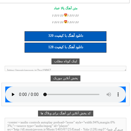
متن آهنگ یالا عماد
♪♫♪♪♫♪
♪♫♪♪♫♪
♪♫♪♪♫♪
♪♫♪♪♫♪
دانلود آهنگ با کیفیت 320
دانلود آهنگ با کیفیت 128
لینک کوتاه مطلب
پخش آنلاین موزیک
کد پخش آنلاین این آهنگ برای وبلاگ ها