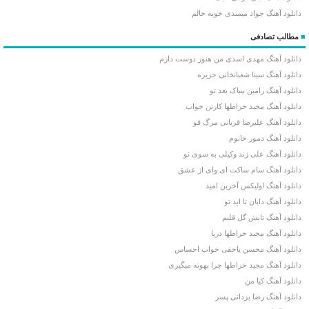
دانلود آهنگ جواد میمندی خوبه حالم
■
مطالب تصادفی
دانلود آهنگ مهدی اسدی من هنوز دوست دارم
دانلود آهنگ سینا شعبانخانی جزیره
دانلود آهنگ رامین بیباک بعد تو
دانلود آهنگ مجید خراطها کارتن خواب
دانلود آهنگ علیرضا قربانی مرگ قو
دانلود آهنگ دمور خانوم
دانلود آهنگ علی زند وکیلی به سوی تو
دانلود آهنگ سام ساکت ای وای از عشق
دانلود آهنگ اولیکس آخرین امید
دانلود آهنگ دایان تا ابد تو
دانلود آهنگ تابش گل قلبم
دانلود آهنگ مجید خراطها دریا
دانلود آهنگ محسن یاحقی خواب احساس
دانلود آهنگ مجید خراطها چرا بهونه میگیری
دانلود آهنگ کیا من
دانلود آهنگ رضا یزدانی پسر