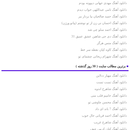
دانلود آهنگ مهدی جهانی دیوونه بودم
دانلود آهنگ نامی عبداللهی خواب دیدم
دانلود آهنگ حمید صالحیان بیا بردار ببر
دانلود آهنگ احسان نی زن از تو نوشتم (پیانو ورژن)
دانلود آهنگ احمد سلو چی شد
دانلود آهنگ دی جی شاهین عشق عمیق 31
دانلود آهنگ منس هرگز
دانلود آهنگ کاوه کیان نقطه سر خط
دانلود آهنگ شهرام ریحانی چشمای تو
■
برترین مطالب سایت
( 30 روز گذشته )
دانلود آهنگ مهیار ددلاین
دانلود آهنگ تست تست
دانلود آهنگ شاهرخ اندوه
دانلود آهنگ حامیم قلب منی
دانلود آهنگ محسن چاوشی تو
دانلود آهنگ 7 باند ای داد
دانلود آهنگ احمد قربانی حال خوب
دانلود آهنگ شاهرخ غریب
دانلود آهنگ کیان کرمی حیف