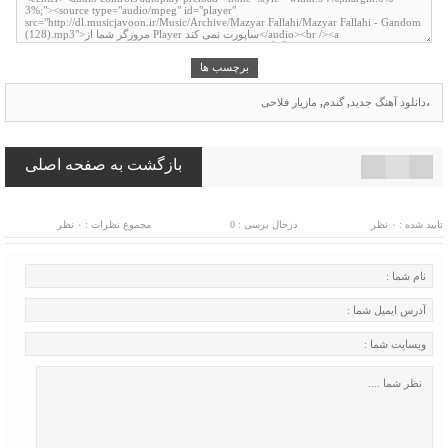
برچسب ها
،
دانلود آهنگ جدید
,
گندم
,
مازیار فلاحی
بازگشت به صفحه اصلی
تایید شده : ۰ نظر
درحال برسی : 0
مجموع نظرات : ۰ نظر