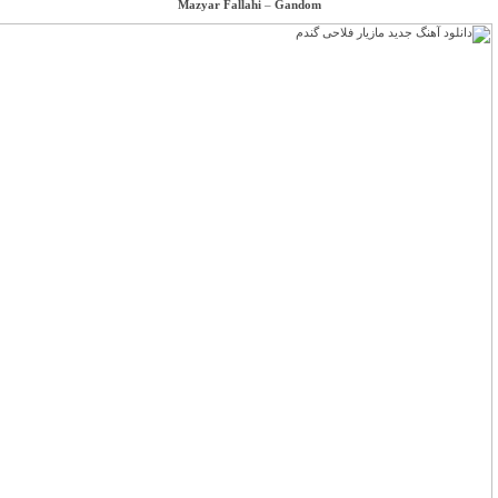
Mazyar Fallahi
–
Gandom