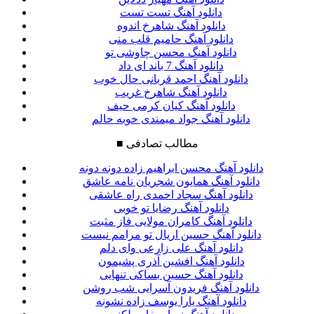
دانلود آهنگ تست تست
دانلود آهنگ شاهرخ اندوه
دانلود آهنگ حامیم قلب منی
دانلود آهنگ محسن چاوشی تو
دانلود آهنگ 7 باند ای داد
دانلود آهنگ احمد قربانی حال خوب
دانلود آهنگ شاهرخ غریب
دانلود آهنگ کیان کرمی حیف
دانلود آهنگ جواد میمندی خوبه حالم
مطالب تصادفی
■
دانلود آهنگ محسن ابراهیم زاده دونه دونه
دانلود آهنگ همایون شجریان نامه عاشق
دانلود آهنگ سجاد احمدی راه عاشقی
دانلود آهنگ رضایا تو خوبی
دانلود آهنگ کامران مولایی فاز مثبت
دانلود آهنگ حسین اریال تو مرامم نیست
دانلود آهنگ علی زارعی وای دلم
دانلود آهنگ افشین آذری پشیمون
دانلود آهنگ حسین بساکی تنهایی
دانلود آهنگ فریدون آسرایی شب روشن
دانلود آهنگ یارا یوسف زاده نشونه