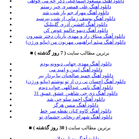
دانلود آهنگ مسعود اسماعیلی دگر چه می خواهی
دانلود آهنگ علی قمصری خیز رستم
دانلود آهنگ مهراد جم باز شب شد
دانلود آهنگ یوسف زمانی از شب بپرسید
دانلود آهنگ افشین آذری گلینلیک
دانلود آهنگ دیمو حالمو عوض کن
دانلود آهنگ میثاق راد و مهدی یاریان دختر شمرون
دانلود آهنگ میثم ابراهیمی مهربون من (پیانو ورژن)
برترین مطالب سایت
( 7 روز گذشته )
■
دانلود آهنگ مهدی جهانی دیوونه بودم
دانلود آهنگ امین و امید می
دانلود آهنگ حمید صالحیان بیا بردار ببر
دانلود آهنگ احسان نی زن از تو نوشتم (پیانو ورژن)
دانلود آهنگ نامی عبداللهی خواب دیدم
دانلود آهنگ دی جی شاهین عشق عمیق 31
دانلود آهنگ احمد سلو چی شد
دانلود آهنگ منس هرگز
دانلود آهنگ کاوه کیان نقطه سر خط
دانلود آهنگ شهرام ریحانی چشمای تو
برترین مطالب سایت
( 30 روز گذشته )
■
دانلود آهنگ مهیار ددلاین