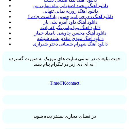
دانلود آهنگ نیما صفایی لکنت
دانلود آهنگ محمد اصفهانی پناه تنهایی من
دانلود آهنگ روزبه بمانی تنهایی
دانلود آهنگ دی جی امیرحسین پادکست جاده 1
دانلود آهنگ داود آمره لیلی یار
دانلود آهنگ پویا بیاتی بگو که یادته
دانلود آهنگ محسن چاوشی بامداد خمار
دانلود آهنگ مهدی مقدم پشته شیشه
دانلود آهنگ شهرام شعبانی دختر شیرازی
جهت تبلیغات در تمامی سایت های موزیک به صورت گسترده
به ای دی زیر در تلگرام پیام دهید :
T.me/FKcontact
در فضای مجازی بیشتر دیده شوید