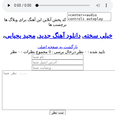
کد پخش آنلاین این آهنگ برای وبلاگ ها
برچسب ها
خیلی سخته
,
دانلود آهنگ جدید
,
مجید یحیایی
،
بازگشت به صفحه اصلی
تایید شده : ۰ نظر
درحال برسی : 0
مجموع نظرات : ۰ نظر