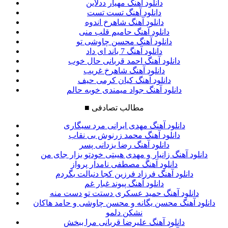
دانلود آهنگ مهیار ددلاین
دانلود آهنگ تست تست
دانلود آهنگ شاهرخ اندوه
دانلود آهنگ حامیم قلب منی
دانلود آهنگ محسن چاوشی تو
دانلود آهنگ 7 باند ای داد
دانلود آهنگ احمد قربانی حال خوب
دانلود آهنگ شاهرخ غریب
دانلود آهنگ کیان کرمی حیف
دانلود آهنگ جواد میمندی خوبه حالم
مطالب تصادفی
■
دانلود آهنگ مهدی ایرانی مرد سیگاری
دانلود آهنگ محمد زرنوش بی نقاب
دانلود آهنگ رضا یزدانی پسر
دانلود آهنگ زانیار و مهدی هیبتی خودتو بزار جای من
دانلود آهنگ مصطفی نامدار پرواز
دانلود آهنگ فرزاد فرزین کجا دنبالت بگردم
دانلود آهنگ پیوند غبار غم
دانلود آهنگ حمید عسکری دستت تو دست منه
دانلود آهنگ محسن یگانه و محسن چاوشی و حامد هاکان
نشکن دلمو
دانلود آهنگ علیرضا قربانی مرا ببخش