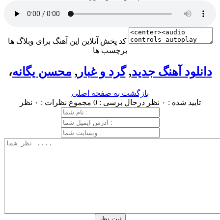
کد پخش آنلاین این آهنگ برای وبلاگ ها
برچسب ها
دانلود آهنگ جدید
,
گرد و غبار
,
محسن یگانه
،
بازگشت به صفحه اصلی
تایید شده : ۰ نظر
درحال برسی : 0
مجموع نظرات : ۰ نظر