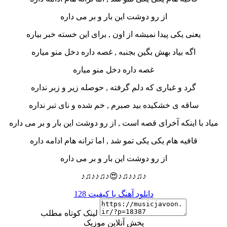
از رو دوشت این بار و بر می داره
یعنی یکی پیدا نمیشه از اون , برای این خسته خبر بیاره
اگه بیاد بهش بگین بجنبه , غصه داره دخل منو میاره
غصه داره دخل منو میاره
گرد و غباری که دلم گرفته , حوصله زیر و زبر نداره
ساقه ی خشکیده بید صبرم , خم شده و نای تبر نداره
میاد با اینکه آخرای قصه است , از رو دوشت این بار و بر می داره
قافیه هام یکی یکی تمو شد , اما ترانه هام ادامه داره
از رو دوشت این بار و بر می داره
♪♫♪♪♫♪😍♪♫♪♪♫♪
دانلود آهنگ با کیفیت 128
لینک کوتاه مطلب
پخش آنلاین موزیک