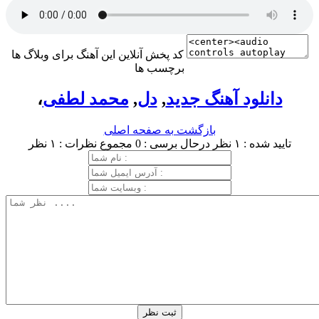
کد پخش آنلاین این آهنگ برای وبلاگ ها
برچسب ها
دانلود آهنگ جدید
,
دل
,
محمد لطفی
،
بازگشت به صفحه اصلی
تایید شده : ۱ نظر
درحال برسی : 0
مجموع نظرات : ۱ نظر