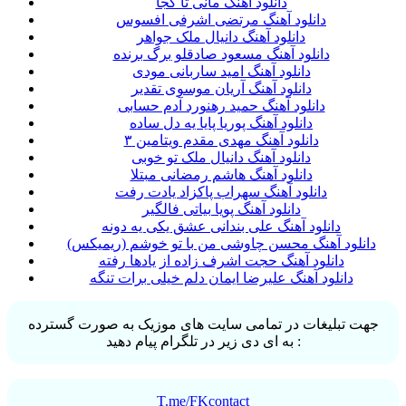
دانلود آهنگ مانی تا کجا
دانلود آهنگ مرتضی اشرفی افسوس
دانلود آهنگ دانیال ملک جواهر
دانلود آهنگ مسعود صادقلو برگ برنده
دانلود آهنگ امید ساربانی مودی
دانلود آهنگ آریان موسوی تقدیر
دانلود آهنگ حمید رهنورد آدم حسابی
دانلود آهنگ پوریا پایا یه دل ساده
دانلود آهنگ مهدی مقدم ویتامین ۳
دانلود آهنگ دانیال ملک تو خوبی
دانلود آهنگ هاشم رمضانی مبتلا
دانلود آهنگ سهراب پاکزاد یادت رفت
دانلود آهنگ پویا بیاتی فالگیر
دانلود آهنگ علی بندانی عشق یکی یه دونه
دانلود آهنگ محسن چاوشی من با تو خوشم (ریمیکس)
دانلود آهنگ حجت اشرف زاده از یادها رفته
دانلود آهنگ علیرضا ایمان دلم خیلی برات تنگه
جهت تبلیغات در تمامی سایت های موزیک به صورت گسترده
به ای دی زیر در تلگرام پیام دهید :
T.me/FKcontact