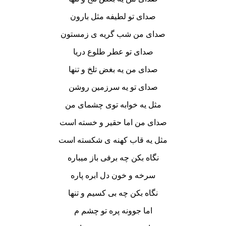
صدای تو لطیفه مثل بارون
صدای من شب گریه ی زمستون
صدای تو عطر طلوع دریا
صدای من یه بغض تلخ و تنها
صدای تو یه سرزمین روشن
مثل یه خوابه توی چشمای من
صدای من اما حقیر و خسته است
مثل یه قاب کهنه ی شکسته است
نگاه بکن چه برفی باز میباره
سرخه و خون دل ابره پاره
نگاه بکن چه بی کسیم و تنها
اما جوونه پره تو چشم م