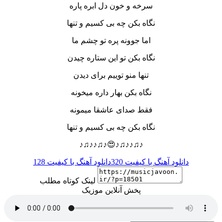
سرخه و خون دل ابره پاره
نگاه بکن چه بی کسیم و تنها
اما جوونه پره تو چشم ما
نگاه بکن تو این ستاره چیدن
تنها منو توییم برای دیدن
نگاه بکن بهار داره میخونه
فقط صدای عاشقا میمونه
نگاه بکن چه بی کسیم و تنها
♪♫♪♪♫♪😍♪♫♪♪♫♪
دانلود آهنگ با کیفیت 320
دانلود آهنگ با کیفیت 128
لینک کوتاه مطلب
پخش آنلاین موزیک