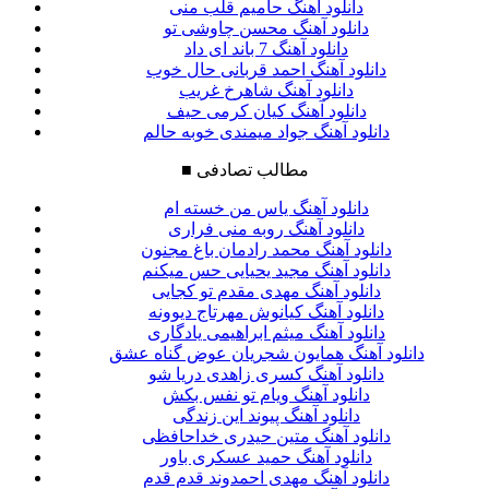
دانلود آهنگ حامیم قلب منی
دانلود آهنگ محسن چاوشی تو
دانلود آهنگ 7 باند ای داد
دانلود آهنگ احمد قربانی حال خوب
دانلود آهنگ شاهرخ غریب
دانلود آهنگ کیان کرمی حیف
دانلود آهنگ جواد میمندی خوبه حالم
مطالب تصادفی
■
دانلود آهنگ یاس من خسته ام
دانلود آهنگ روبه منی فراری
دانلود آهنگ محمد رادمان باغ مجنون
دانلود آهنگ مجید یحیایی حس میکنم
دانلود آهنگ مهدی مقدم تو کجایی
دانلود آهنگ کیانوش مهرتاج دیوونه
دانلود آهنگ میثم ابراهیمی یادگاری
دانلود آهنگ همایون شجریان عوض گناه عشق
دانلود آهنگ کسری زاهدی دریا شو
دانلود آهنگ ویام تو نفس بکش
دانلود آهنگ پیوند این زندگی
دانلود آهنگ متین حیدری خداحافظی
دانلود آهنگ حمید عسکری باور
دانلود آهنگ مهدی احمدوند قدم قدم