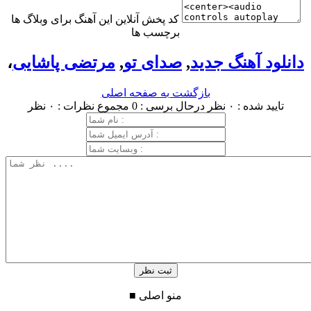
کد پخش آنلاین این آهنگ برای وبلاگ ها
برچسب ها
دانلود آهنگ جدید
,
صدای تو
,
مرتضی پاشایی
،
بازگشت به صفحه اصلی
تایید شده : ۰ نظر
درحال برسی : 0
مجموع نظرات : ۰ نظر
منو اصلی
■