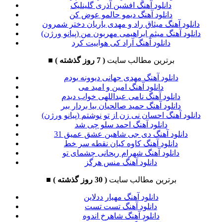
دانلود آهنگ افشین آذری گلینلیک
دانلود آهنگ دیمو حالمو عوض کن
دانلود آهنگ میثاق راد و مهدی یاریان دختر شمرون
دانلود آهنگ میثم ابراهیمی مهربون من (پیانو ورژن)
دانلود آهنگ آراد کی هواییت کرد
برترین مطالب سایت
( 7 روز گذشته )
■
دانلود آهنگ مهدی جهانی دیوونه بودم
دانلود آهنگ امین و امید می
دانلود آهنگ نامی عبداللهی خواب دیدم
دانلود آهنگ حمید صالحیان بیا بردار ببر
دانلود آهنگ احسان نی زن از تو نوشتم (پیانو ورژن)
دانلود آهنگ احمد سلو چی شد
دانلود آهنگ دی جی شاهین عشق عمیق 31
دانلود آهنگ کاوه کیان نقطه سر خط
دانلود آهنگ شهرام ریحانی چشمای تو
دانلود آهنگ منس هرگز
برترین مطالب سایت
( 30 روز گذشته )
■
دانلود آهنگ مهیار ددلاین
دانلود آهنگ تست تست
دانلود آهنگ شاهرخ اندوه