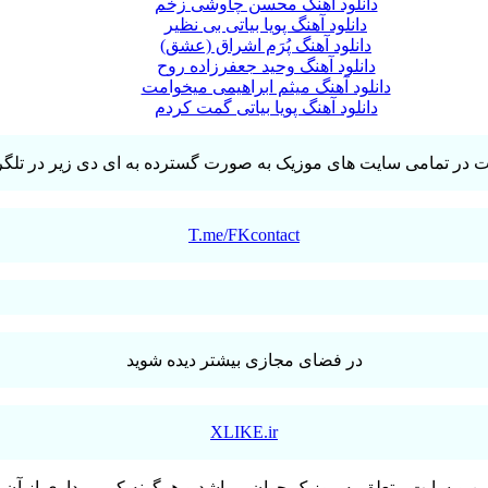
دانلود آهنگ محسن چاوشی زخم
دانلود آهنگ پویا بیاتی بی نظیر
دانلود آهنگ پُرَم اشراق (عشق)
دانلود آهنگ وحید جعفرزاده روح
دانلود آهنگ میثم ابراهیمی میخوامت
دانلود آهنگ پویا بیاتی گمت کردم
T.me/FKcontact
در فضای مجازی بیشتر دیده شوید
XLIKE.ir