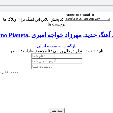
کد پخش آنلاین این آهنگ برای وبلاگ ها
برچسب ها
 آهنگ جدید
,
مهرزاد خواجه امیری
,
imo Pianeta
بازگشت به صفحه اصلی
تایید شده : ۰ نظر
درحال برسی : 0
مجموع نظرات : ۰ نظر