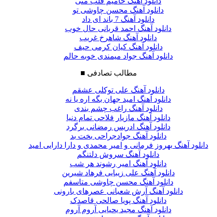
دانلود آهنگ حامیم قلب منی
دانلود آهنگ محسن چاوشی تو
دانلود آهنگ 7 باند ای داد
دانلود آهنگ احمد قربانی حال خوب
دانلود آهنگ شاهرخ غریب
دانلود آهنگ کیان کرمی حیف
دانلود آهنگ جواد میمندی خوبه حالم
مطالب تصادفی
■
دانلود آهنگ علی توکلی عشقم
دانلود آهنگ امید جهان بگه اره یا نه
دانلود آهنگ راغب چشم بندی
دانلود آهنگ مازیار فلاحی تمام دنیا
دانلود آهنگ ادریس رمضانی برگرد
دانلود آهنگ جوادجراحی بخت بد
دانلود آهنگ بهروز فرمانی و امیر محمدی و دارا دارایی امید
دانلود آهنگ سروش دلتنگم
دانلود آهنگ امیر رشوند هر شب
دانلود آهنگ علی زیبایی فرهاد شیرین
دانلود آهنگ محسن چاوشی متاسفم
دانلود آهنگ آرش شعبانی عصرهای بارونی
دانلود آهنگ پویا صالحی قاصدک
دانلود آهنگ مجید یحیایی آروم آروم