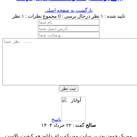
بازگشت به صفحه اصلی
تایید شده : ۱ نظر
درحال برسی : 0
مجموع نظرات : ۱ نظر
پاسخ
صالح
گفته :
۲۲ خرداد ۱۴۰۴
موزیک جوون بهترین سایت موزیکه برای دانلود هم کیفیت بالاست