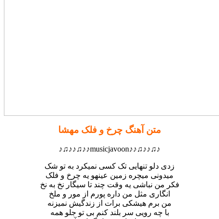
متن آهنگ چرخ و فلک مهشا
♪♫♪♪♫♪♪musicjavoon♪♪♫♪♪♫♪
زدی دلو تنهایی تک کسی نمیکرد به تو شک
میدونی میچره زمین عینهو یه چرخ و فلک
فکر من نباشی یه وقت چند تا سیگار نخ به نخ
انگاری مثل من داره پورم از مور و ملخ
من برم هیشکی برات از زندگیش نمیزنه
با چه رویی سر بلند کنم بی تو جلو همه