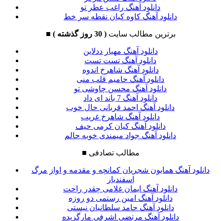
دانلود آهنگ راغب عطر تو
دانلود آهنگ کاوه کیان نقطه سر خط
برترین مطالب سایت
( 30 روز گذشته )
■
دانلود آهنگ مهیار ددلاین
دانلود آهنگ تست تست
دانلود آهنگ شاهرخ اندوه
دانلود آهنگ حامیم قلب منی
دانلود آهنگ محسن چاوشی تو
دانلود آهنگ 7 باند ای داد
دانلود آهنگ احمد قربانی حال خوب
دانلود آهنگ شاهرخ غریب
دانلود آهنگ کیان کرمی حیف
دانلود آهنگ جواد میمندی خوبه حالم
مطالب تصادفی
■
دانلود آهنگ همایون شجریان کمانچه و مقدمه و اواز مرگ
اسفندیار
دانلود آهنگ ایمان غلامی چقدر راحت
دانلود آهنگ امین رستمی دو روزه
دانلود آهنگ حامد سلطانیان نیستی
دانلود آهنگ مرتضی اشرفی مارگزیده