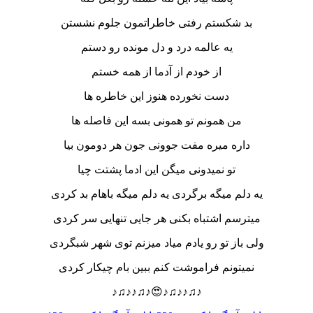
بد شکستم رفتی خاطراتمون جلوم نشستن
یه عالمه درد و دل مونده رو دستم
از خودم از آدما از همه خستم
دست نخورده هنوز این خاطره ها
من همونم تو همونی بسه این فاصله ها
داره میره مفت جوونی جون هر دومون بیا
تو نمیدونی میگن این ادما پشتت چیا
یه دلم میگه برگردی یه دلم میگه باهام بد کردی
میترسم اشتباه بکنی هر جایی تنهایی سر کردی
ولی باز تو رو یادم میاد میزنم توی شهر شبگردی
نمیتونم فراموشت کنم ببین بام چیکار کردی
♪♫♪♪♫♪😍♪♫♪♪♫♪