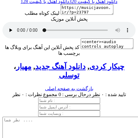
دانلود آهنگ با کیفیت 320
دانلود آهنگ با کیفیت 128
لینک کوتاه مطلب
پخش آنلاین موزیک
کد پخش آنلاین این آهنگ برای وبلاگ ها
برچسب ها
چیکار کردی
,
دانلود آهنگ جدید
,
مهیار
،
توسلی
بازگشت به صفحه اصلی
تایید شده : ۰ نظر
درحال برسی : 0
مجموع نظرات : ۰ نظر