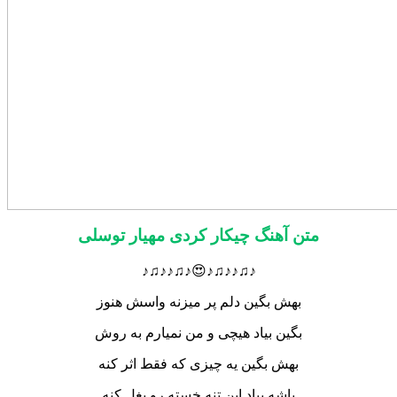
متن آهنگ چیکار کردی مهیار توسلی
♪♫♪♪♫♪😍♪♫♪♪♫♪
بهش بگین دلم پر میزنه واسش هنوز
بگین بیاد هیچی و من نمیارم به روش
بهش بگین یه چیزی که فقط اثر کنه
پاشه بیاد این تنه خسته رو بغل کنه