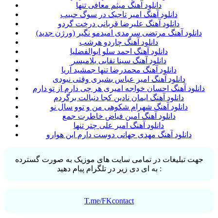
دانلود آهنگ میثم معافی تنها
دانلود آهنگ امیر تاجیک در سوگ حبیب
دانلود آهنگ علیرضا قربانی درخت گردو
دانلود آهنگ مرتضی سرمدی امیدمو نگیر (ورژن جدید)
دانلود آهنگ چاردو هرشب
دانلود آهنگ احمد سلو ابوالفضلیا
دانلود آهنگ سینا نقابی بلامیسر
دانلود آهنگ محمدرضا تنها جمشید آریا
دانلود آهنگ امیر عباس بشیری وقتی نبودی
دانلود آهنگ احسان خواجه امیری هر چی دارم از تو دارم
دانلود آهنگ ایمان نادین کجا دنبالت برگردم
دانلود آهنگ شهرام شکوهی من و توو سال نو
دانلود آهنگ امین فیاض خاطرت جمع
دانلود آهنگ امیر علی چتر تنها
دانلود آهنگ مهدی جهانی دوست دارم این هوارو
جهت تبلیغات در تمامی سایت های موزیک به صورت گسترده
به ای دی زیر در تلگرام پیام دهید :
T.me/FKcontact