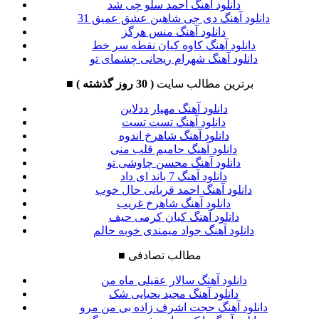
دانلود آهنگ احمد سلو چی شد
دانلود آهنگ دی جی شاهین عشق عمیق 31
دانلود آهنگ منس هرگز
دانلود آهنگ کاوه کیان نقطه سر خط
دانلود آهنگ شهرام ریحانی چشمای تو
برترین مطالب سایت
( 30 روز گذشته )
■
دانلود آهنگ مهیار ددلاین
دانلود آهنگ تست تست
دانلود آهنگ شاهرخ اندوه
دانلود آهنگ حامیم قلب منی
دانلود آهنگ محسن چاوشی تو
دانلود آهنگ 7 باند ای داد
دانلود آهنگ احمد قربانی حال خوب
دانلود آهنگ شاهرخ غریب
دانلود آهنگ کیان کرمی حیف
دانلود آهنگ جواد میمندی خوبه حالم
مطالب تصادفی
■
دانلود آهنگ سالار عقیلی ماه من
دانلود آهنگ مجید یحیایی شک
دانلود آهنگ حجت اشرف زاده بی من مرو