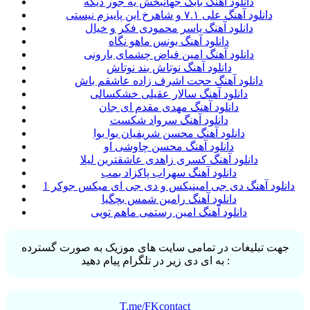
دانلود آهنگ بابک جهانبخش یه جور دیگه
دانلود آهنگ علی ۷.۱ و شاهرخ این پاییزم نیستی
دانلود آهنگ یاسر محمودی فکر و خیال
دانلود آهنگ یونس ماهو نگاه
دانلود آهنگ امین فیاض چشمای بارونی
دانلود آهنگ نوتاش بند نوتاش
دانلود آهنگ حجت اشرف زاده عاشقم باش
دانلود آهنگ سالار عقیلی خشکسالی
دانلود آهنگ مهدی مقدم ای جان
دانلود آهنگ سرواد شکست
دانلود آهنگ محسن شریفیان بوا بوا
دانلود آهنگ محسن چاوشی او
دانلود آهنگ کسری زاهدی عاشقترین لیلا
دانلود آهنگ سهراب پاکزاد بمب
دانلود آهنگ دی جی امینیکس و دی جی ای میکس جوکر 1
دانلود آهنگ رامین شمس بچگیا
دانلود آهنگ امین رستمی ماهم تویی
جهت تبلیغات در تمامی سایت های موزیک به صورت گسترده
به ای دی زیر در تلگرام پیام دهید :
T.me/FKcontact