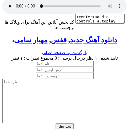
کد پخش آنلاین این آهنگ برای وبلاگ ها
برچسب ها
دانلود آهنگ جدید
,
قفس
,
مهیار سامی
،
بازگشت به صفحه اصلی
تایید شده : ۱ نظر
درحال برسی : 0
مجموع نظرات : ۱ نظر