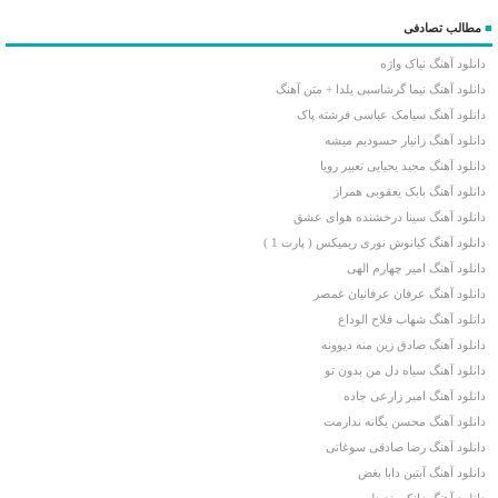
■
مطالب تصادفی
دانلود آهنگ نیاک واژه
دانلود آهنگ نیما گرشاسبی یلدا + متن آهنگ
دانلود آهنگ سیامک عباسی فرشته پاک
دانلود آهنگ زانیار حسودیم میشه
دانلود آهنگ مجید یحیایی تعبیر رویا
دانلود آهنگ بابک یعقوبی همراز
دانلود آهنگ سینا درخشنده هوای عشق
دانلود آهنگ کیانوش نوری ریمیکس ( پارت 1 )
دانلود آهنگ امیر چهارم الهی
دانلود آهنگ عرفان عرفانیان غمصر
دانلود آهنگ شهاب فلاح الوداع
دانلود آهنگ صادق زین منه دیوونه
دانلود آهنگ سیاه دل من بدون تو
دانلود آهنگ امیر زارعی جاده
دانلود آهنگ محسن یگانه ندارمت
دانلود آهنگ رضا صادقی سوغاتی
دانلود آهنگ آبتین دابا بغض