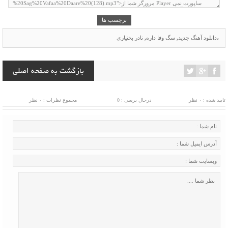
برچسب ها
،
دانلود آهنگ جدید
,
سگ وفا داره
,
نادر بختیاری
بازگشت به صفحه اصلی
تایید شده : ۰ نظر
درحال برسی : 0
مجموع نظرات : ۰ نظر