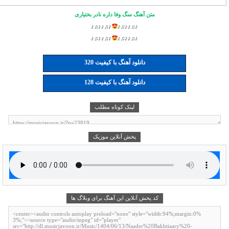
متن آهنگ سگ وفا داره نادر بختیاری
♪♫♪♪♫♪
♪♫♪♪♫♪
♪♫♪♪♫♪
♪♫♪♪♫♪
دانلود آهنگ با کیفیت 320
دانلود آهنگ با کیفیت 128
لینک کوتاه مطلب
پخش آنلاین موزیک
کد پخش آنلاین این آهنگ برای وبلاگ ها