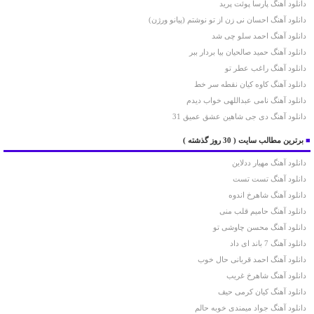
دانلود آهنگ پارسا پوئت پرید
دانلود آهنگ احسان نی زن از تو نوشتم (پیانو ورژن)
دانلود آهنگ احمد سلو چی شد
دانلود آهنگ حمید صالحیان بیا بردار ببر
دانلود آهنگ راغب عطر تو
دانلود آهنگ کاوه کیان نقطه سر خط
دانلود آهنگ نامی عبداللهی خواب دیدم
دانلود آهنگ دی جی شاهین عشق عمیق 31
■
برترین مطالب سایت
( 30 روز گذشته )
دانلود آهنگ مهیار ددلاین
دانلود آهنگ تست تست
دانلود آهنگ شاهرخ اندوه
دانلود آهنگ حامیم قلب منی
دانلود آهنگ محسن چاوشی تو
دانلود آهنگ 7 باند ای داد
دانلود آهنگ احمد قربانی حال خوب
دانلود آهنگ شاهرخ غریب
دانلود آهنگ کیان کرمی حیف
دانلود آهنگ جواد میمندی خوبه حالم