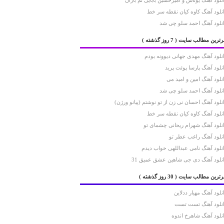
نلود آهنگ یوناس و امیرحسین بابایی نم باران
نلود آهنگ کاوه کیان نقطه سر خط
نلود آهنگ احمد سلو چی شد
رترین مطالب سایت
( 7 روز گذشته )
نلود آهنگ مهدی جهانی دیوونه بودم
نلود آهنگ پارسا پوئت پرید
نلود آهنگ امین و امید می
نلود آهنگ احمد سلو چی شد
نلود آهنگ احسان نی زن از تو نوشتم (پیانو ورژن)
نلود آهنگ کاوه کیان نقطه سر خط
نلود آهنگ شهرام ریحانی چشمای تو
نلود آهنگ راغب عطر تو
نلود آهنگ نامی عبداللهی خواب دیدم
نلود آهنگ دی جی شاهین عشق عمیق 31
رترین مطالب سایت
( 30 روز گذشته )
نلود آهنگ مهیار ددلاین
نلود آهنگ تست تست
نلود آهنگ شاهرخ اندوه