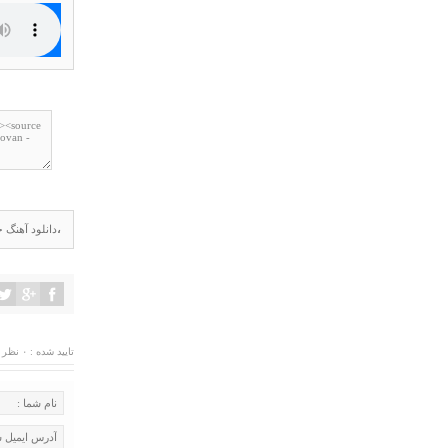
،
دانلود آهنگ 
تایید شده : ۰ نظر