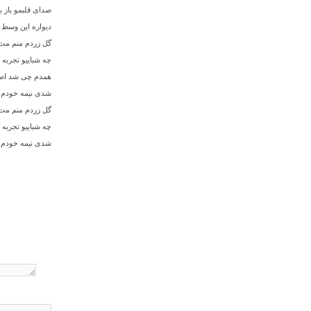
صدای قلبمو باز ب
دیواره این وسط
گل زردم منم مث
چه شباییو تجربه
همدم چی شد اصل
شدی نیمه خودم
گل زردم منم مث
چه شباییو تجربه
شدی نیمه خودم