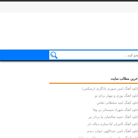
خرین مطالب سایت
نلود آهنگ امین سوری یادگاری (رمیکس)
نلود آهنگ پوری و مهیار برای تو
نلود آهنگ امید سلطانی تقاص
نلود آهنگ شهراد سیستان بی وفا
نلود آهنگ حمید صالحیان بیا بردار ببر
نلود آهنگ کامران کیا ستاره دنباله دار
نلود آهنگ نامی عبداللهی خواب دیدم