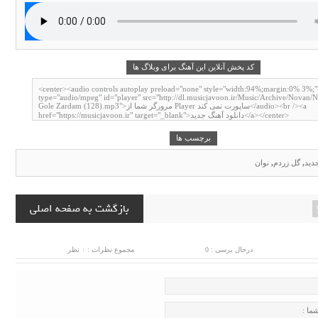
کد پخش آنلاین این آهنگ برای وبلاگ ها
برچسب ها
جدید
,
گل زردم
,
نوان
بازگشت به صفحه اصلی
درحال برسی : 0
مجموع نظرات : ۰ نظر