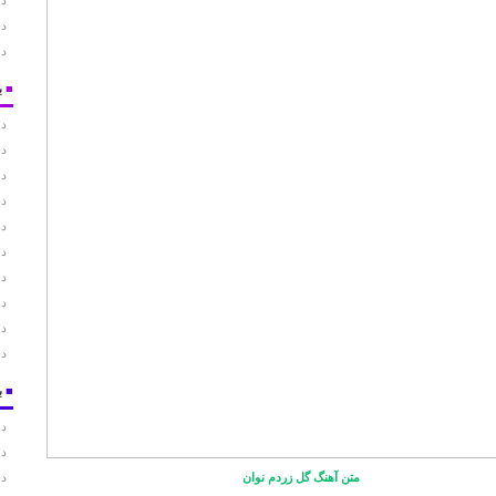
دا
دا
دا
■
ب
دا
دا
دا
دا
دا
دا
دا
دا
دا
دا
■
ب
دا
دا
متن آهنگ گل زردم نوان
دا